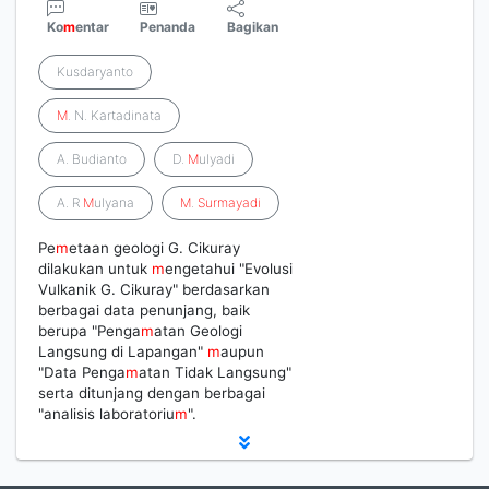
Ko
m
entar
Penanda
Bagikan
Kusdaryanto
M
. N. Kartadinata
A. Budianto
D.
M
ulyadi
A. R
M
ulyana
M
.
Surmayadi
Pe
m
etaan geologi G. Cikuray
dilakukan untuk
m
engetahui "Evolusi
Vulkanik G. Cikuray" berdasarkan
berbagai data penunjang, baik
berupa "Penga
m
atan Geologi
Langsung di Lapangan"
m
aupun
"Data Penga
m
atan Tidak Langsung"
serta ditunjang dengan berbagai
"analisis laboratoriu
m
".