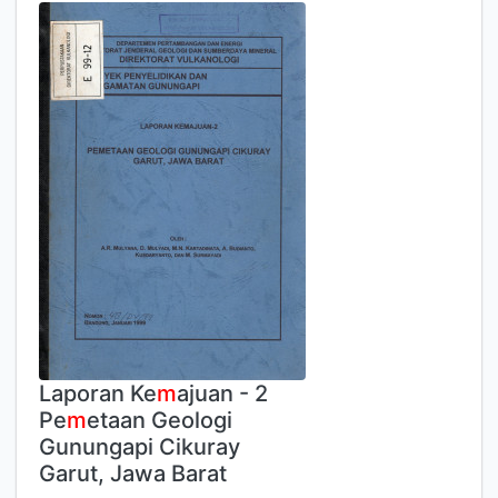
Laporan Ke
m
ajuan - 2
Pe
m
etaan Geologi
Gunungapi Cikuray
Garut, Jawa Barat