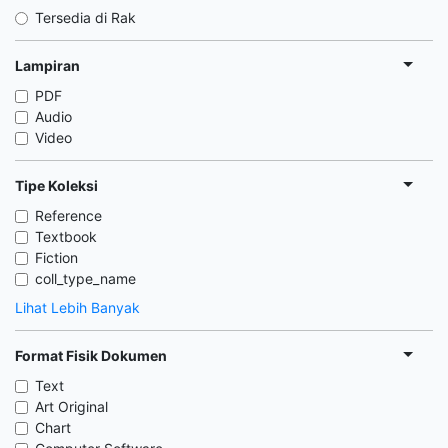
Tersedia di Rak
Lampiran
PDF
Audio
Video
Tipe Koleksi
Reference
Textbook
Fiction
coll_type_name
Lihat Lebih Banyak
Format Fisik Dokumen
Text
Art Original
Chart