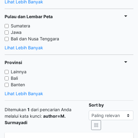
Lihat Lebih Banyak
Pulau dan Lembar Peta
Sumatera
Jawa
Bali dan Nusa Tenggara
Lihat Lebih Banyak
Provinsi
Lainnya
Bali
Banten
Lihat Lebih Banyak
Sort by
Ditemukan
1
dari pencarian Anda
melalui kata kunci:
author=M.
Surmayadi