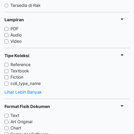
Tersedia di Rak
Lampiran
PDF
Audio
Video
Tipe Koleksi
Reference
Textbook
Fiction
coll_type_name
Lihat Lebih Banyak
Format Fisik Dokumen
Text
Art Original
Chart