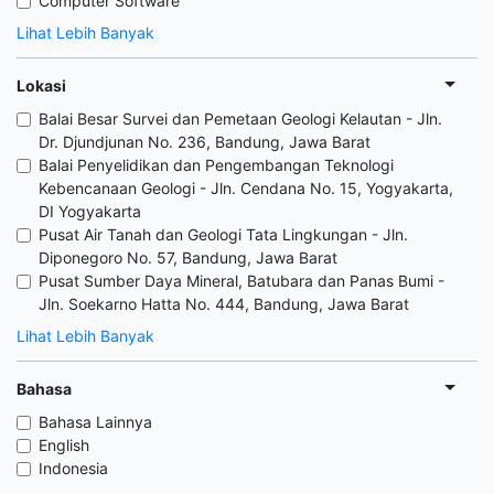
Computer Software
Lihat Lebih Banyak
Lokasi
Balai Besar Survei dan Pemetaan Geologi Kelautan - Jln.
Dr. Djundjunan No. 236, Bandung, Jawa Barat
Balai Penyelidikan dan Pengembangan Teknologi
Kebencanaan Geologi - Jln. Cendana No. 15, Yogyakarta,
DI Yogyakarta
Pusat Air Tanah dan Geologi Tata Lingkungan - Jln.
Diponegoro No. 57, Bandung, Jawa Barat
Pusat Sumber Daya Mineral, Batubara dan Panas Bumi -
Jln. Soekarno Hatta No. 444, Bandung, Jawa Barat
Lihat Lebih Banyak
Bahasa
Bahasa Lainnya
English
Indonesia