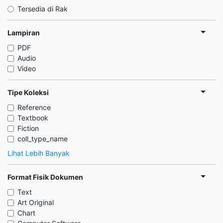
Tersedia di Rak
Lampiran
PDF
Audio
Video
Tipe Koleksi
Reference
Textbook
Fiction
coll_type_name
Lihat Lebih Banyak
Format Fisik Dokumen
Text
Art Original
Chart