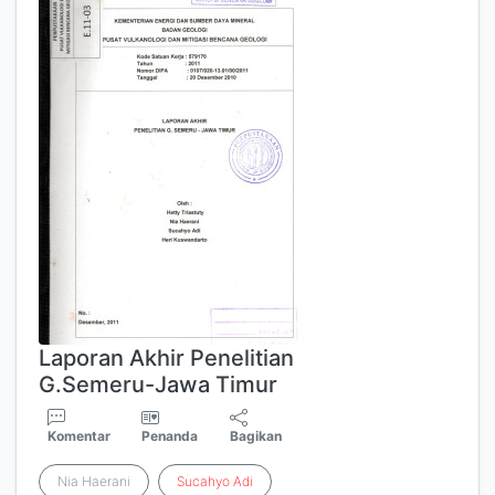
Laporan Akhir Penelitian
G.Semeru-Jawa Timur
Komentar
Penanda
Bagikan
Nia Haerani
Sucahyo
Adi