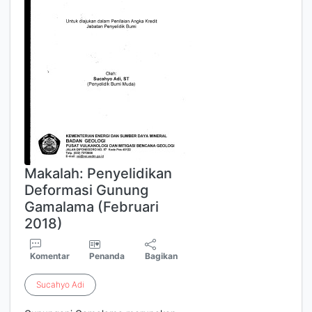
Makalah: Penyelidikan
Deformasi Gunung
Gamalama (Februari
2018)
Komentar
Penanda
Bagikan
Sucahyo
Adi