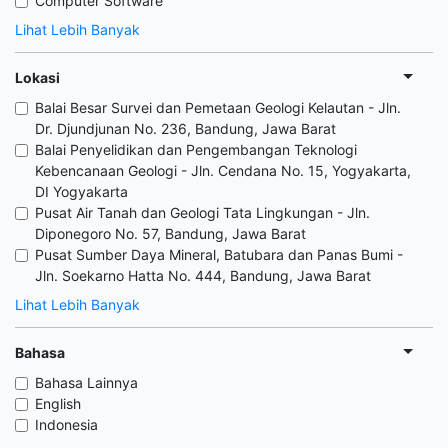
Computer Software
Lihat Lebih Banyak
Lokasi
Balai Besar Survei dan Pemetaan Geologi Kelautan - Jln.
Dr. Djundjunan No. 236, Bandung, Jawa Barat
Balai Penyelidikan dan Pengembangan Teknologi
Kebencanaan Geologi - Jln. Cendana No. 15, Yogyakarta,
DI Yogyakarta
Pusat Air Tanah dan Geologi Tata Lingkungan - Jln.
Diponegoro No. 57, Bandung, Jawa Barat
Pusat Sumber Daya Mineral, Batubara dan Panas Bumi -
Jln. Soekarno Hatta No. 444, Bandung, Jawa Barat
Lihat Lebih Banyak
Bahasa
Bahasa Lainnya
English
Indonesia