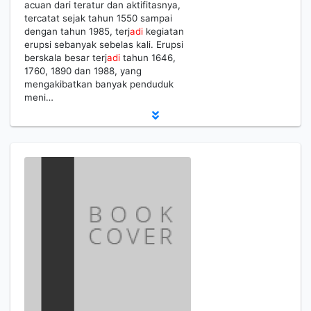
acuan dari teratur dan aktifitasnya,
tercatat sejak tahun 1550 sampai
dengan tahun 1985, terj
adi
kegiatan
erupsi sebanyak sebelas kali. Erupsi
berskala besar terj
adi
tahun 1646,
1760, 1890 dan 1988, yang
mengakibatkan banyak penduduk
meni…