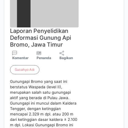
Laporan Penyelidikan
Deformasi Gunung Api
Bromo, Jawa Timur
Komentar
Penanda
Bagikan
Sucahyo
Adi
Gunungapi Bromo yang saat ini
berstatus Waspada (level II),
merupakan salah satu gunungapi
aktif yang berada di Pulau Jawa.
Gunungapi ini muncul dalam Kaldera
Tengger, dengan ketinggian
mencapai 2.329 m dpl. atau 200 m
dari ketinggian dasar kaldera ± 2.100
m dpl. Lokasi Gunungapi Bromo ini