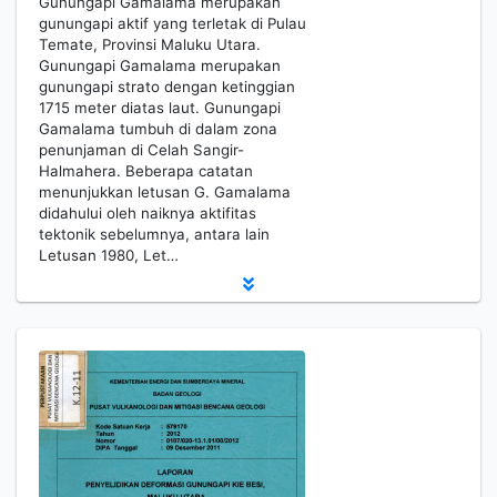
Gunungapi Gamalama merupakan
gunungapi aktif yang terletak di Pulau
Temate, Provinsi Maluku Utara.
Gunungapi Gamalama merupakan
gunungapi strato dengan ketinggian
1715 meter diatas laut. Gunungapi
Gamalama tumbuh di dalam zona
penunjaman di Celah Sangir-
Halmahera. Beberapa catatan
menunjukkan letusan G. Gamalama
didahului oleh naiknya aktifitas
tektonik sebelumnya, antara lain
Letusan 1980, Let…