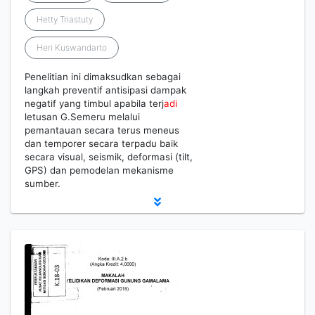
Hetty Triastuty
Heri Kuswandarto
Penelitian ini dimaksudkan sebagai
langkah preventif antisipasi dampak
negatif yang timbul apabila terj
adi
letusan G.Semeru melalui
pemantauan secara terus meneus
dan temporer secara terpadu baik
secara visual, seismik, deformasi (tilt,
GPS) dan pemodelan mekanisme
sumber.