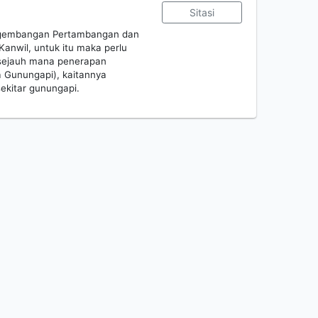
Sitasi
Pengembangan Pertambangan dan
anwil, untuk itu maka perlu
 sejauh mana penerapan
Gunungapi), kaitannya
kitar gunungapi.