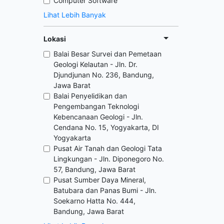
Computer Software
Lihat Lebih Banyak
Lokasi
Balai Besar Survei dan Pemetaan
Geologi Kelautan - Jln. Dr.
Djundjunan No. 236, Bandung,
Jawa Barat
Balai Penyelidikan dan
Pengembangan Teknologi
Kebencanaan Geologi - Jln.
Cendana No. 15, Yogyakarta, DI
Yogyakarta
Pusat Air Tanah dan Geologi Tata
Lingkungan - Jln. Diponegoro No.
57, Bandung, Jawa Barat
Pusat Sumber Daya Mineral,
Batubara dan Panas Bumi - Jln.
Soekarno Hatta No. 444,
Bandung, Jawa Barat