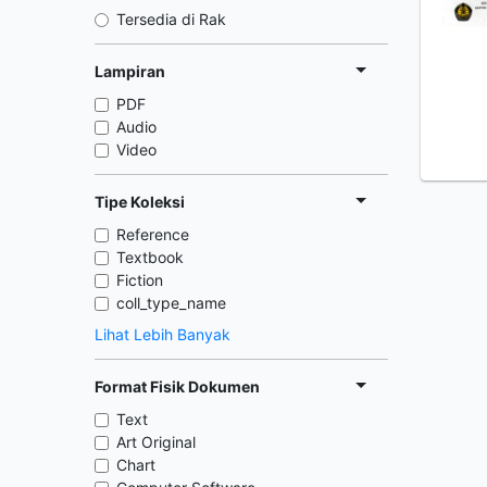
Tersedia di Rak
Lampiran
PDF
Audio
Video
Tipe Koleksi
Reference
Textbook
Fiction
coll_type_name
Lihat Lebih Banyak
Format Fisik Dokumen
Text
Art Original
Chart