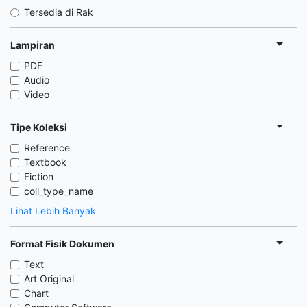
Tersedia di Rak
Lampiran
PDF
Audio
Video
Tipe Koleksi
Reference
Textbook
Fiction
coll_type_name
Lihat Lebih Banyak
Format Fisik Dokumen
Text
Art Original
Chart