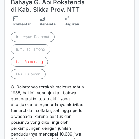
Bahaya G. Api Rokatenda
di Kab. Sikka Prov. NTT
Komentar
Penanda
Bagikan
Ir. Heryadi Rachmat
Ir. Yuliadi Ismono
Lalu
Rumenang
Heri Yuliawan
G. Rokatenda terakhir meletus tahun
1985, hal ini menunjukkan bahwa
gunungapi ini tetap aktif yang
ditunjukkan dengan adanya aktivitas
fumarol dan solfatar, sehingga perlu
diwaspadai karena bentuk dan
posisinya yang dikelilingi oleh
perkampungan dengan jumlah
penduduknya mencapai 10.609 jiwa.