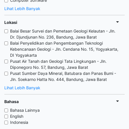
Computer Software
Lihat Lebih Banyak
Lokasi
Balai Besar Survei dan Pemetaan Geologi Kelautan - Jln.
Dr. Djundjunan No. 236, Bandung, Jawa Barat
Balai Penyelidikan dan Pengembangan Teknologi
Kebencanaan Geologi - Jln. Cendana No. 15, Yogyakarta,
DI Yogyakarta
Pusat Air Tanah dan Geologi Tata Lingkungan - Jln.
Diponegoro No. 57, Bandung, Jawa Barat
Pusat Sumber Daya Mineral, Batubara dan Panas Bumi -
Jln. Soekarno Hatta No. 444, Bandung, Jawa Barat
Lihat Lebih Banyak
Bahasa
Bahasa Lainnya
English
Indonesia