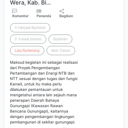
Wera, Kab. Bi…
Komentar
Penanda
Bagikan
Ir. Heryadi Rachmat
Ir. Yuliadi Ismono
Budiman
Lalu
Rumenang
Moh. Dasori
Maksud kegiatan ini sebagai realisasi
dari Proyek Pengembangan
Pertambangan dan Energi NTB dan
NTT sesuai dengan tugas dan fungsi
Kanwil, untuk itu maka perlu
dilakukan pemantauan untuk
mengetahui antara lain sejauh mana
penerapan Daerah Bahaya
Gunungapi (Kawasan Rawan
Bencana Gunungapi), kaitannya
dengan pengembangan lingkungan
pembangunan di sekitar gunungapi.