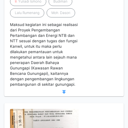
Ir
. Yuliadi Ismono
Budiman
Lalu Rumenang
Moh. Dasori
Maksud kegiatan ini sebagai realisasi
dari Proyek Pengembangan
Pertambangan dan Energi NTB dan
NTT sesuai dengan tugas dan fungsi
Kanwil, untuk itu maka perlu
dilakukan pemantauan untuk
mengetahui antara lain sejauh mana
penerapan Daerah Bahaya
Gunungapi (Kawasan Rawan
Bencana Gunungapi), kaitannya
dengan pengembangan lingkungan
pembangunan di sekitar gunungapi.