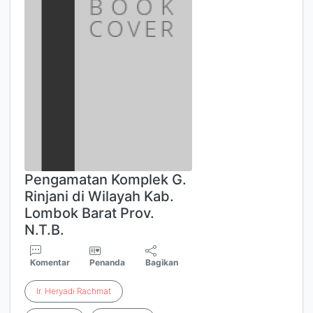
Pengamatan Komplek G.
Rinjani di Wilayah Kab.
Lombok Barat Prov.
N.T.B.
Komentar
Penanda
Bagikan
Ir
.
Heryadi
Rachmat