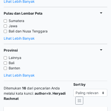
Lihat Lebih Banyak
Pulau dan Lembar Peta
Sumatera
Jawa
Bali dan Nusa Tenggara
Lihat Lebih Banyak
Provinsi
Lainnya
Bali
Banten
Lihat Lebih Banyak
Sort by
Ditemukan
16
dari pencarian Anda
melalui kata kunci:
author=Ir. Heryadi
Rachmat