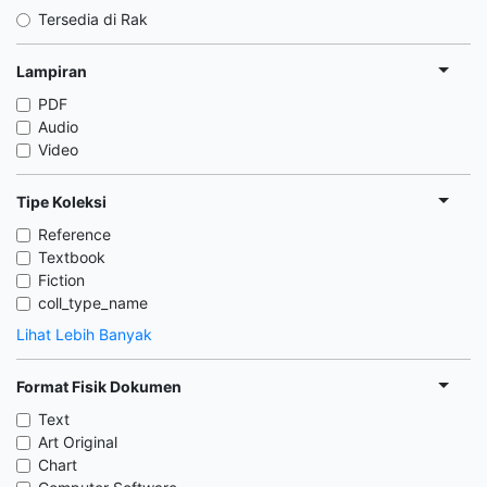
Tersedia di Rak
Lampiran
PDF
Audio
Video
Tipe Koleksi
Reference
Textbook
Fiction
coll_type_name
Lihat Lebih Banyak
Format Fisik Dokumen
Text
Art Original
Chart