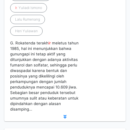
Ir
. Yuliadi Ismono
Lalu Rumenang
Heri Yuliawan
G. Rokatenda terakh
ir
meletus tahun
1985, hal ini menunjukkan bahwa
gunungapi ini tetap aktif yang
ditunjukkan dengan adanya aktivitas
fumarol dan solfatar, sehingga perlu
diwaspadai karena bentuk dan
posisinya yang dikelilingi oleh
perkampungan dengan jumlah
penduduknya mencapai 10.609 jiwa.
Sebagian besar penduduk tersebut
umumnya sulit atau keberatan untuk
dipindahkan dengan alasan
disamping…