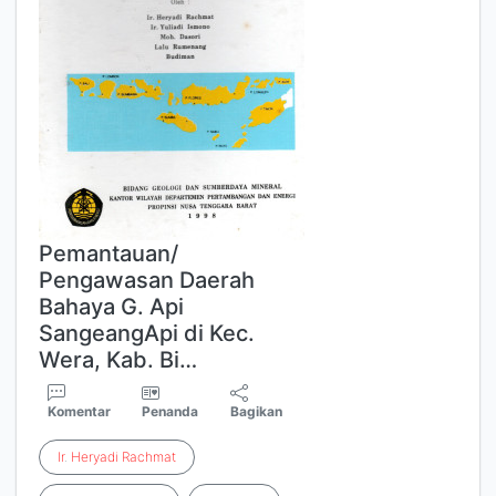
Pemantauan/
Pengawasan Daerah
Bahaya G. Api
SangeangApi di Kec.
Wera, Kab. Bi…
Komentar
Penanda
Bagikan
Ir
.
Heryadi
Rachmat