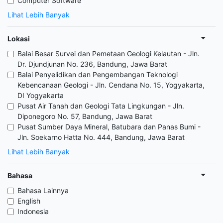
Computer Software
Lihat Lebih Banyak
Lokasi
Balai Besar Survei dan Pemetaan Geologi Kelautan - Jln.
Dr. Djundjunan No. 236, Bandung, Jawa Barat
Balai Penyelidikan dan Pengembangan Teknologi
Kebencanaan Geologi - Jln. Cendana No. 15, Yogyakarta,
DI Yogyakarta
Pusat Air Tanah dan Geologi Tata Lingkungan - Jln.
Diponegoro No. 57, Bandung, Jawa Barat
Pusat Sumber Daya Mineral, Batubara dan Panas Bumi -
Jln. Soekarno Hatta No. 444, Bandung, Jawa Barat
Lihat Lebih Banyak
Bahasa
Bahasa Lainnya
English
Indonesia