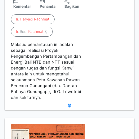
Komentar
Penanda
Bagikan
Ir
.
Heryadi
Rachmat
Ir
. Rudi
Rachmat
Sj
Maksud pemantauan ini adalah
sebagai realisasi Proyek
Pengembangan Pertambangan dan
Energi Bali NTB dan NTT sesuai
dengan tugas dan fungsi Kanwil
antara lain untuk mengetahui
sejauhmana Peta Kawasan Rawan
Bencana Gunungapi (d.h. Daerah
Bahaya Gunungapi), di G. Lewotobi
dan sekitarnya.