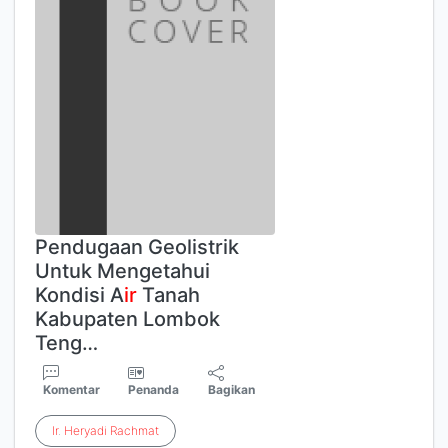
Pendugaan Geolistrik
Untuk Mengetahui
Kondisi A
ir
Tanah
Kabupaten Lombok
Teng…
Komentar
Penanda
Bagikan
Ir
.
Heryadi
Rachmat