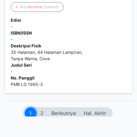
Ir
. Rudi
Rachmat
Sjabandi
Edisi
-
ISBN/ISSN
-
Deskripsi Fisik
35 Halaman, 44 Halaman Lamp
ir
an,
Tanpa Warna, Cove
Judul Seri
-
No. Panggil
PMB LG 1995-3
1
2
Berikutnya
Hal. Akhir