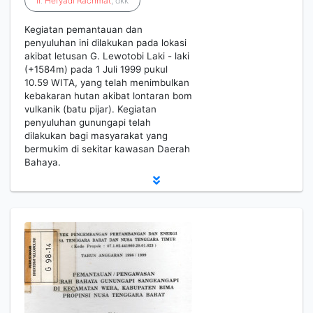
Ir
.
Heryadi
Rachmat
, dkk
Kegiatan pemantauan dan
penyuluhan ini dilakukan pada lokasi
akibat letusan G. Lewotobi Laki - laki
(+1584m) pada 1 Juli 1999 pukul
10.59 WITA, yang telah menimbulkan
kebakaran hutan akibat lontaran bom
vulkanik (batu pijar). Kegiatan
penyuluhan gunungapi telah
dilakukan bagi masyarakat yang
bermukim di sekitar kawasan Daerah
Bahaya.