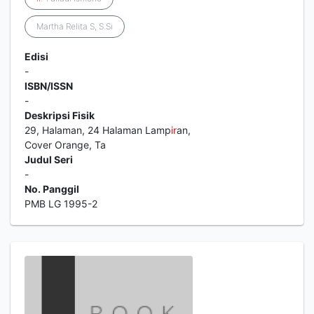
Martha Relita S, S.Si
Edisi
-
ISBN/ISSN
-
Deskripsi Fisik
29, Halaman, 24 Halaman Lamp
ir
an,
Cover Orange, Ta
Judul Seri
-
No. Panggil
PMB LG 1995-2