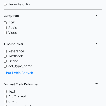
Tersedia di Rak
Lampiran
PDF
Audio
Video
Tipe Koleksi
Reference
Textbook
Fiction
coll_type_name
Lihat Lebih Banyak
Format Fisik Dokumen
Text
Art Original
Chart