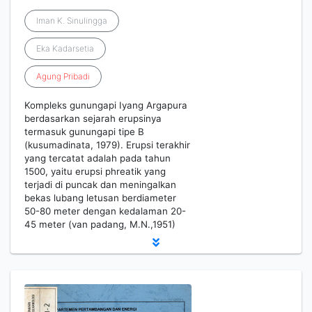
Iman K. Sinulingga
Eka Kadarsetia
Agung
Pribadi
Kompleks gunungapi Iyang Argapura
berdasarkan sejarah erupsinya
termasuk gunungapi tipe B
(kusumadinata, 1979). Erupsi terakhir
yang tercatat adalah pada tahun
1500, yaitu erupsi phreatik yang
terjadi di puncak dan meningalkan
bekas lubang letusan berdiameter
50-80 meter dengan kedalaman 20-
45 meter (van padang, M.N.,1951)