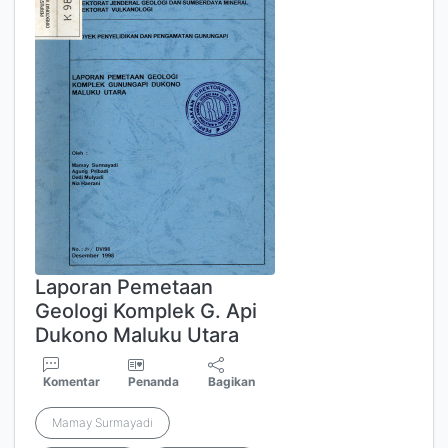
Laporan Pemetaan
Geologi Komplek G. Api
Dukono Maluku Utara
Komentar
Penanda
Bagikan
Mamay Surmayadi