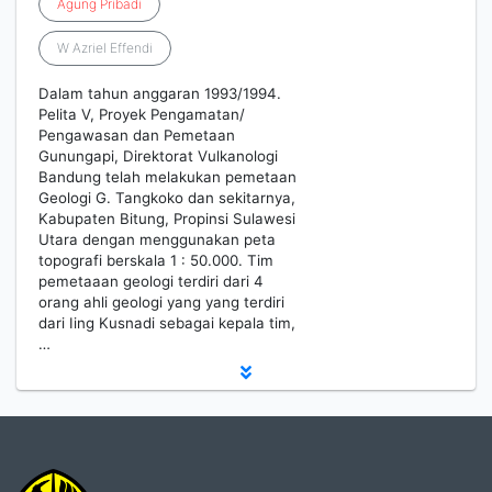
Agung
Pribadi
W Azriel Effendi
Dalam tahun anggaran 1993/1994.
Pelita V, Proyek Pengamatan/
Pengawasan dan Pemetaan
Gunungapi, Direktorat Vulkanologi
Bandung telah melakukan pemetaan
Geologi G. Tangkoko dan sekitarnya,
Kabupaten Bitung, Propinsi Sulawesi
Utara dengan menggunakan peta
topografi berskala 1 : 50.000. Tim
pemetaaan geologi terdiri dari 4
orang ahli geologi yang yang terdiri
dari Iing Kusnadi sebagai kepala tim,
…