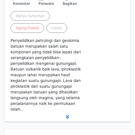
Komentar
Penanda
Bagikan
Wahyu Suherman
Agung
Pribadi
Irianto
Penyelidikan petrologi dan geokimia
batuan merupakan salah satu
komponen yang tidak bisa lepas dari
serangkaian penyelidikan-
penyelidikan mengenai gunungapi.
Batuan vulkanik baik lava, piroklastik
maupun lahar merupakan hasil
kegiatan suatu gunungapi. Lava dan
piroklastik dari suatu gunungapi
merupakan batuan yang dihasilkan
langsung oleh magma, yang selama
perjalanannya naik ke permukaan
telah…