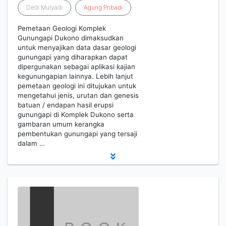
Dedi Mulyadi
Agung
Pribadi
Pemetaan Geologi Komplek
Gunungapi Dukono dimaksudkan
untuk menyajikan data dasar geologi
gunungapi yang diharapkan dapat
dipergunakan sebagai aplikasi kajian
kegunungapian lainnya. Lebih lanjut
pemetaan geologi ini ditujukan untuk
mengetahui jenis, urutan dan genesis
batuan / endapan hasil erupsi
gunungapi di Komplek Dukono serta
gambaran umum kerangka
pembentukan gunungapi yang tersaji
dalam …