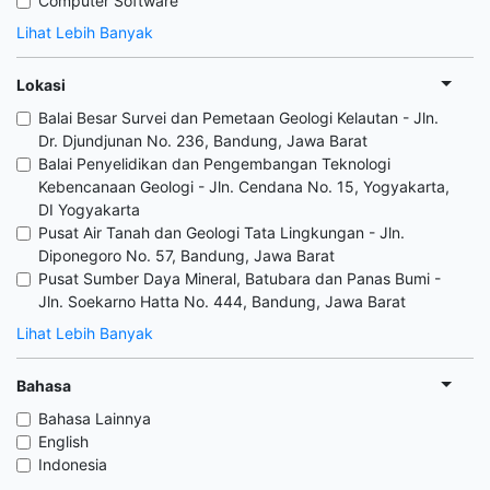
Computer Software
Lihat Lebih Banyak
Lokasi
Balai Besar Survei dan Pemetaan Geologi Kelautan - Jln.
Dr. Djundjunan No. 236, Bandung, Jawa Barat
Balai Penyelidikan dan Pengembangan Teknologi
Kebencanaan Geologi - Jln. Cendana No. 15, Yogyakarta,
DI Yogyakarta
Pusat Air Tanah dan Geologi Tata Lingkungan - Jln.
Diponegoro No. 57, Bandung, Jawa Barat
Pusat Sumber Daya Mineral, Batubara dan Panas Bumi -
Jln. Soekarno Hatta No. 444, Bandung, Jawa Barat
Lihat Lebih Banyak
Bahasa
Bahasa Lainnya
English
Indonesia