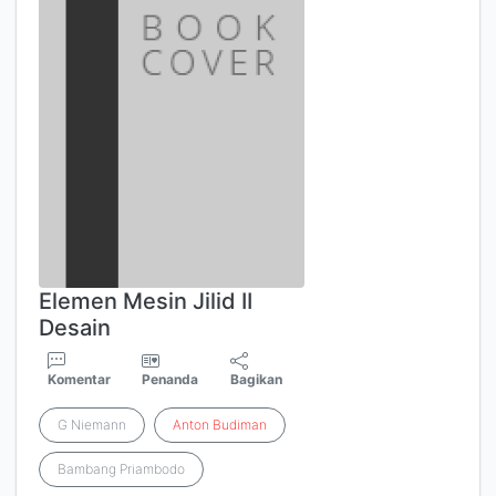
Elemen Mesin Jilid II
Desain
Komentar
Penanda
Bagikan
G Niemann
Anton
Budiman
Bambang Priambodo