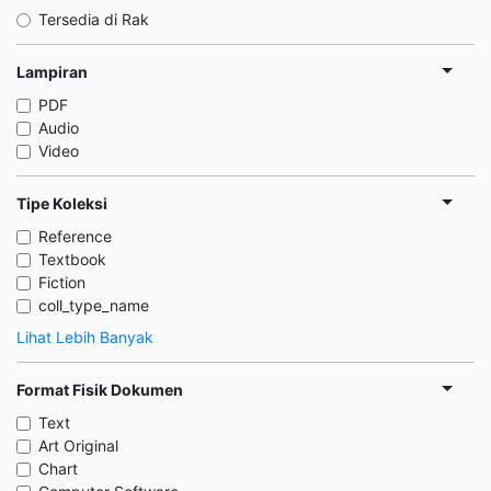
Tersedia di Rak
Lampiran
PDF
Audio
Video
Tipe Koleksi
Reference
Textbook
Fiction
coll_type_name
Lihat Lebih Banyak
Format Fisik Dokumen
Text
Art Original
Chart