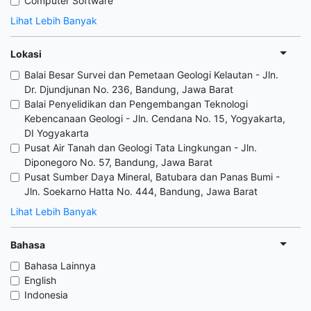
Computer Software
Lihat Lebih Banyak
Lokasi
Balai Besar Survei dan Pemetaan Geologi Kelautan - Jln.
Dr. Djundjunan No. 236, Bandung, Jawa Barat
Balai Penyelidikan dan Pengembangan Teknologi
Kebencanaan Geologi - Jln. Cendana No. 15, Yogyakarta,
DI Yogyakarta
Pusat Air Tanah dan Geologi Tata Lingkungan - Jln.
Diponegoro No. 57, Bandung, Jawa Barat
Pusat Sumber Daya Mineral, Batubara dan Panas Bumi -
Jln. Soekarno Hatta No. 444, Bandung, Jawa Barat
Lihat Lebih Banyak
Bahasa
Bahasa Lainnya
English
Indonesia