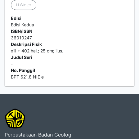
H Winter
Edisi
Edisi Kedua
ISBN/ISSN
36010247
Deskripsi Fisik
xiii + 402 hal.; 25 cm; ilus.
Judul Seri
-
No. Panggil
BPT 621.8 NIE e
Perpustakaan Badan Geologi