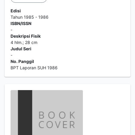
Edisi
Tahun 1985 - 1986
ISBN/ISSN
-
Deskripsi Fisik
4 hlm.; 28 cm
Judul Seri
-
No. Panggil
BPT Laporan SUH 1986