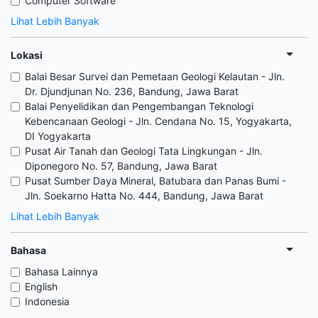
Computer Software
Lihat Lebih Banyak
Lokasi
Balai Besar Survei dan Pemetaan Geologi Kelautan - Jln.
Dr. Djundjunan No. 236, Bandung, Jawa Barat
Balai Penyelidikan dan Pengembangan Teknologi
Kebencanaan Geologi - Jln. Cendana No. 15, Yogyakarta,
DI Yogyakarta
Pusat Air Tanah dan Geologi Tata Lingkungan - Jln.
Diponegoro No. 57, Bandung, Jawa Barat
Pusat Sumber Daya Mineral, Batubara dan Panas Bumi -
Jln. Soekarno Hatta No. 444, Bandung, Jawa Barat
Lihat Lebih Banyak
Bahasa
Bahasa Lainnya
English
Indonesia