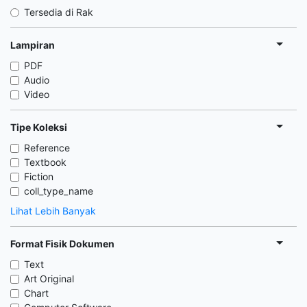
Tersedia di Rak
Lampiran
PDF
Audio
Video
Tipe Koleksi
Reference
Textbook
Fiction
coll_type_name
Lihat Lebih Banyak
Format Fisik Dokumen
Text
Art Original
Chart