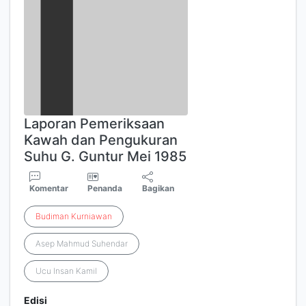
Laporan Pemeriksaan
Kawah dan Pengukuran
Suhu G. Guntur Mei 1985
Komentar
Penanda
Bagikan
Budiman
Kurniawan
Asep Mahmud Suhendar
Ucu Insan Kamil
Edisi