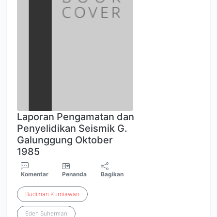
Laporan Pengamatan dan
Penyelidikan Seismik G.
Galunggung Oktober
1985
Komentar
Penanda
Bagikan
Budiman
Kurniawan
Edeh Suherman