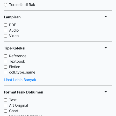
Tersedia di Rak
Lampiran
PDF
Audio
Video
Tipe Koleksi
Reference
Textbook
Fiction
coll_type_name
Lihat Lebih Banyak
Format Fisik Dokumen
Text
Art Original
Chart