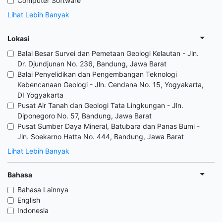
Computer Software
Lihat Lebih Banyak
Lokasi
Balai Besar Survei dan Pemetaan Geologi Kelautan - Jln.
Dr. Djundjunan No. 236, Bandung, Jawa Barat
Balai Penyelidikan dan Pengembangan Teknologi
Kebencanaan Geologi - Jln. Cendana No. 15, Yogyakarta,
DI Yogyakarta
Pusat Air Tanah dan Geologi Tata Lingkungan - Jln.
Diponegoro No. 57, Bandung, Jawa Barat
Pusat Sumber Daya Mineral, Batubara dan Panas Bumi -
Jln. Soekarno Hatta No. 444, Bandung, Jawa Barat
Lihat Lebih Banyak
Bahasa
Bahasa Lainnya
English
Indonesia