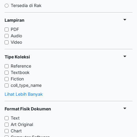
Tersedia di Rak
Lampiran
PDF
Audio
Video
Tipe Koleksi
Reference
Textbook
Fiction
coll_type_name
Lihat Lebih Banyak
Format Fisik Dokumen
Text
Art Original
Chart