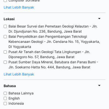
Computer Software
Lihat Lebih Banyak
Lokasi
Balai Besar Survei dan Pemetaan Geologi Kelautan - Jln.
Dr. Djundjunan No. 236, Bandung, Jawa Barat
Balai Penyelidikan dan Pengembangan Teknologi
Kebencanaan Geologi - Jln. Cendana No. 15, Yogyakarta,
DI Yogyakarta
Pusat Air Tanah dan Geologi Tata Lingkungan - Jln.
Diponegoro No. 57, Bandung, Jawa Barat
Pusat Sumber Daya Mineral, Batubara dan Panas Bumi -
Jln. Soekarno Hatta No. 444, Bandung, Jawa Barat
Lihat Lebih Banyak
Bahasa
Bahasa Lainnya
English
Indonesia