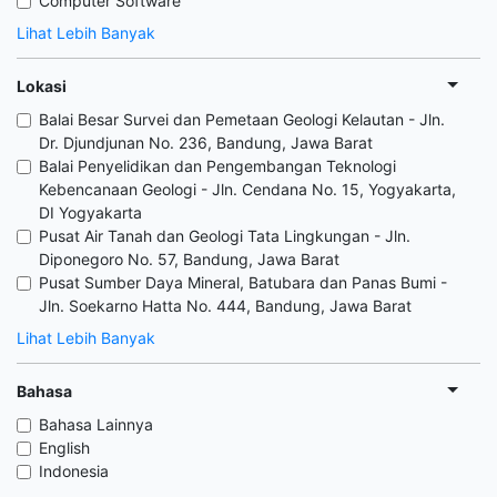
Computer Software
Lihat Lebih Banyak
Lokasi
Balai Besar Survei dan Pemetaan Geologi Kelautan - Jln.
Dr. Djundjunan No. 236, Bandung, Jawa Barat
Balai Penyelidikan dan Pengembangan Teknologi
Kebencanaan Geologi - Jln. Cendana No. 15, Yogyakarta,
DI Yogyakarta
Pusat Air Tanah dan Geologi Tata Lingkungan - Jln.
Diponegoro No. 57, Bandung, Jawa Barat
Pusat Sumber Daya Mineral, Batubara dan Panas Bumi -
Jln. Soekarno Hatta No. 444, Bandung, Jawa Barat
Lihat Lebih Banyak
Bahasa
Bahasa Lainnya
English
Indonesia