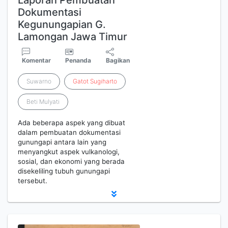
Laporan Pembuatan
Dokumentasi
Kegunungapian G.
Lamongan Jawa Timur
Komentar
Penanda
Bagikan
Suwarno
Gatot
Sugiharto
Beti Mulyati
Ada beberapa aspek yang dibuat
dalam pembuatan dokumentasi
gunungapi antara lain yang
menyangkut aspek vulkanologi,
sosial, dan ekonomi yang berada
disekeliling tubuh gunungapi
tersebut.