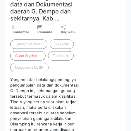
data dan Dokumentasi
daerah G. Dempo dan
sekitarnya, Kab.…
Komentar
Penanda
Bagikan
Tjetjep Setiawan
Suwarno
Gatot
Sugiharto
Tuti Murni
Magdalena M, SH
Yang melatar belakangi pentingnya
pengumpulan data dan dokumentasi
G. Dempo ini, sehubungan gunung
tersebut termasuk dalam klasifikasi
Tipe A yang setiap saat akan terjadi
letusan, maka perlu dilakukan
observasi tersebut di atas sebelum
penyeluhan gunungapi dilakukan.
Disamping itu rencana kerja inipun
merupakan program yang disusun