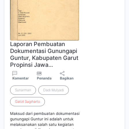
Laporan Pembuatan
Dokumentasi Gunungapi
Guntur, Kabupaten Garut
Propinsi Jawa…
Komentar
Penanda
Bagikan
Sunarman
Dadi Mulyadi
Gatot
Sugiharto
Maksud dari pembuatan dokumentasi
gunungapi Guntur ini adalah untuk
melaksanakan salah satu kegiatan