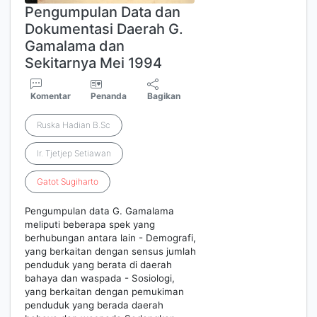
Pengumpulan Data dan
Dokumentasi Daerah G.
Gamalama dan
Sekitarnya Mei 1994
Komentar
Penanda
Bagikan
Ruska Hadian B.Sc
Ir. Tjetjep Setiawan
Gatot
Sugiharto
Pengumpulan data G. Gamalama
meliputi beberapa spek yang
berhubungan antara lain - Demografi,
yang berkaitan dengan sensus jumlah
penduduk yang berata di daerah
bahaya dan waspada - Sosiologi,
yang berkaitan dengan pemukiman
penduduk yang berada daerah