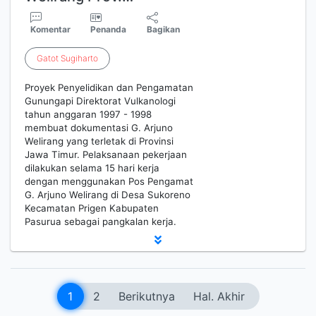
Komentar
Penanda
Bagikan
Gatot
Sugiharto
Proyek Penyelidikan dan Pengamatan
Gunungapi Direktorat Vulkanologi
tahun anggaran 1997 - 1998
membuat dokumentasi G. Arjuno
Welirang yang terletak di Provinsi
Jawa Timur. Pelaksanaan pekerjaan
dilakukan selama 15 hari kerja
dengan menggunakan Pos Pengamat
G. Arjuno Welirang di Desa Sukoreno
Kecamatan Prigen Kabupaten
Pasurua sebagai pangkalan kerja.
1
2
Berikutnya
Hal. Akhir