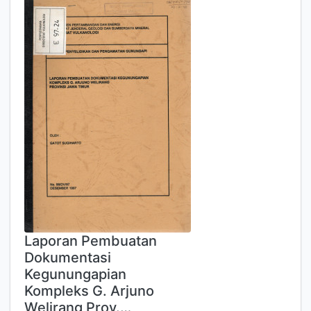
Laporan Pembuatan
Dokumentasi
Kegunungapian
Kompleks G. Arjuno
Welirang Prov.…