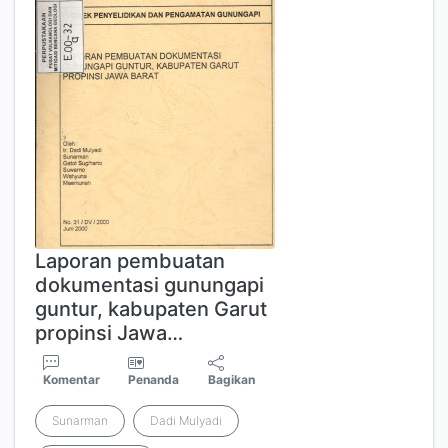
Laporan pembuatan
dokumentasi gunungapi
guntur, kabupaten Garut
propinsi Jawa…
Komentar
Penanda
Bagikan
Sunarman
Dadi Mulyadi