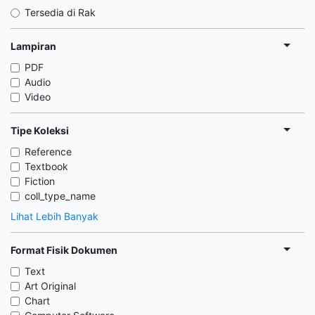
Tersedia di Rak
Lampiran
PDF
Audio
Video
Tipe Koleksi
Reference
Textbook
Fiction
coll_type_name
Lihat Lebih Banyak
Format Fisik Dokumen
Text
Art Original
Chart