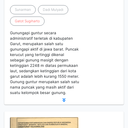
Sunarman
Dadi Mulyadi
Gatot
Sugiharto
Gunungapi guntur secara
administratif terletak di kabupaten
Garut, merupakan salah satu
gunungapi aktif di jawa barat. Puncak
kerucut yang tertinggi dikenal
sebagai gunung masigit dengan
ketinggian 2248 m diatas permukaan
laut, sedangkan ketinggian dari kota
garut adalah lebih kurang 1550 meter.
Gunung guntur merupakan salah satu
nama puncak yang masih aktif dari
suatu kelompok besar gunung.