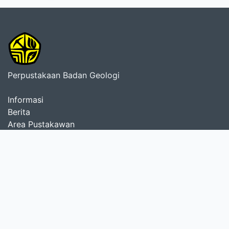
Perpustakaan Badan Geologi
Informasi
Berita
Area Pustakawan
Area Anggota
Perpustakaan
Pusat Survei Geologi
Pusat Vulkanologi dan Mitigasi Bencana Geologi
Pusat Sumber Daya Mineral, Batubara dan Panas Bumi
Pusat Air Tanah dan Geologi Tata Lingkungan