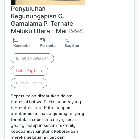
Penyuluhan
Kegunungapian G.
Gamalama P. Ternate,
Maluku Utara - Mei 1994
Komentar
Penanda
Bagikan
Ir. Tjetjep Setiawan
Gatot
Sugiharto
Rusaka Hadian
Seperti telah disebutkan dalam
proposal bahwa P. Halmahers yang
berbentuk huruf K itu maupun
deretan pulau-pulau gunungapi yang
terletak di sebelish batnya, secara
geologi maupun secara tektonik,
keadaannys singtunk Keberadaan
mereka sebagai akibat dari