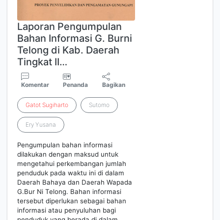
Laporan Pengumpulan
Bahan Informasi G. Burni
Telong di Kab. Daerah
Tingkat II…
Komentar
Penanda
Bagikan
Gatot
Sugiharto
Sutomo
Ery Yusana
Pengumpulan bahan informasi
dilakukan dengan maksud untuk
mengetahui perkembangan jumlah
penduduk pada waktu ini di dalam
Daerah Bahaya dan Daerah Wapada
G.Bur Ni Telong. Bahan informasi
tersebut diperlukan sebagai bahan
informasi atau penyuluhan bagi
penduduk yang berada di dalam