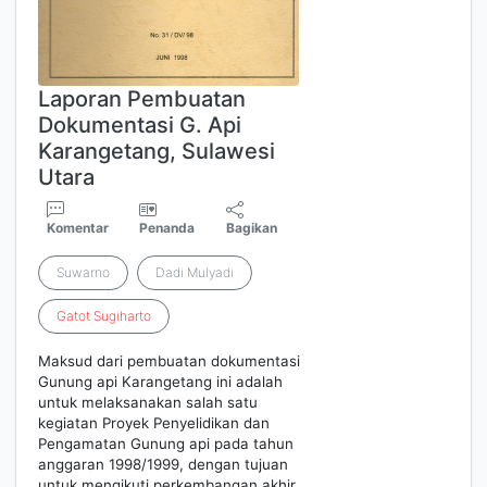
Laporan Pembuatan
Dokumentasi G. Api
Karangetang, Sulawesi
Utara
Komentar
Penanda
Bagikan
Suwarno
Dadi Mulyadi
Gatot
Sugiharto
Maksud dari pembuatan dokumentasi
Gunung api Karangetang ini adalah
untuk melaksanakan salah satu
kegiatan Proyek Penyelidikan dan
Pengamatan Gunung api pada tahun
anggaran 1998/1999, dengan tujuan
untuk mengikuti perkembangan akhir