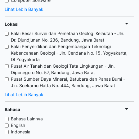
Computer Software
Lihat Lebih Banyak
Lokasi
Balai Besar Survei dan Pemetaan Geologi Kelautan - Jln.
Dr. Djundjunan No. 236, Bandung, Jawa Barat
Balai Penyelidikan dan Pengembangan Teknologi
Kebencanaan Geologi - Jln. Cendana No. 15, Yogyakarta,
DI Yogyakarta
Pusat Air Tanah dan Geologi Tata Lingkungan - Jln.
Diponegoro No. 57, Bandung, Jawa Barat
Pusat Sumber Daya Mineral, Batubara dan Panas Bumi -
Jln. Soekarno Hatta No. 444, Bandung, Jawa Barat
Lihat Lebih Banyak
Bahasa
Bahasa Lainnya
English
Indonesia