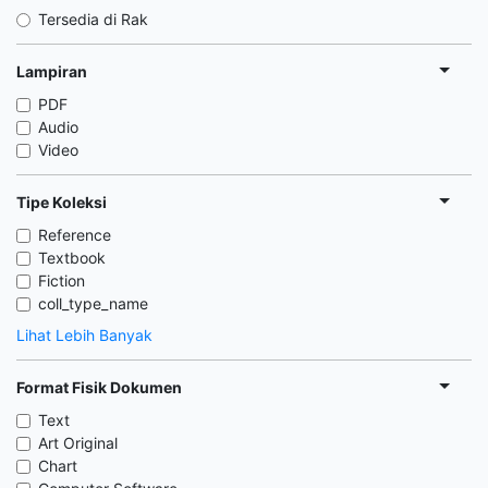
Tersedia di Rak
Lampiran
PDF
Audio
Video
Tipe Koleksi
Reference
Textbook
Fiction
coll_type_name
Lihat Lebih Banyak
Format Fisik Dokumen
Text
Art Original
Chart