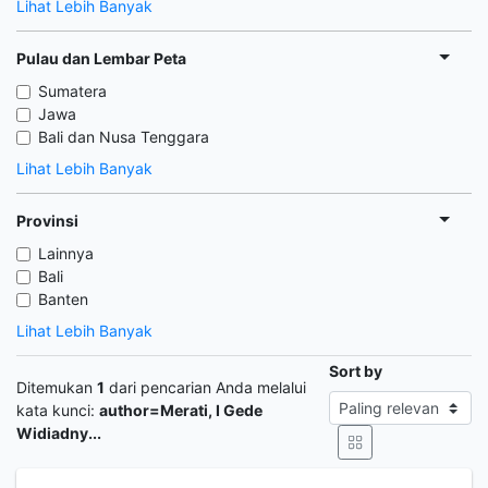
Lihat Lebih Banyak
Pulau dan Lembar Peta
Sumatera
Jawa
Bali dan Nusa Tenggara
Lihat Lebih Banyak
Provinsi
Lainnya
Bali
Banten
Lihat Lebih Banyak
Sort by
Ditemukan
1
dari pencarian Anda melalui
kata kunci:
author=Merati, I Gede
Widiadny...