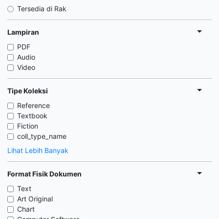
Tersedia di Rak
Lampiran
PDF
Audio
Video
Tipe Koleksi
Reference
Textbook
Fiction
coll_type_name
Lihat Lebih Banyak
Format Fisik Dokumen
Text
Art Original
Chart