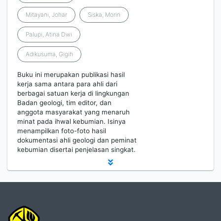
Mitayani, Johar
Siska, Morin
Palupi, Atina Dwi
Adikusuma, Gigih
Buku ini merupakan publikasi hasil
kerja sama antara para ahli dari
berbagai satuan kerja di lingkungan
Badan geologi, tim editor, dan
anggota masyarakat yang menaruh
minat pada ihwal kebumian. Isinya
menampilkan foto-foto hasil
dokumentasi ahli geologi dan peminat
kebumian disertai penjelasan singkat.