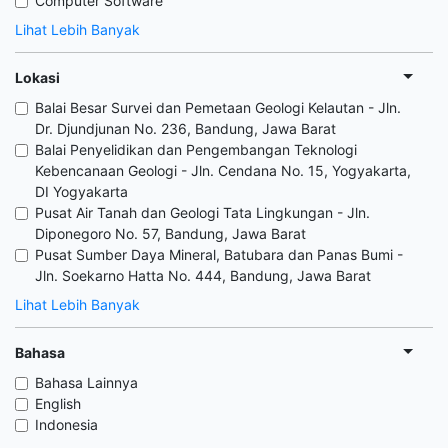
Computer Software
Lihat Lebih Banyak
Lokasi
Balai Besar Survei dan Pemetaan Geologi Kelautan - Jln.
Dr. Djundjunan No. 236, Bandung, Jawa Barat
Balai Penyelidikan dan Pengembangan Teknologi
Kebencanaan Geologi - Jln. Cendana No. 15, Yogyakarta,
DI Yogyakarta
Pusat Air Tanah dan Geologi Tata Lingkungan - Jln.
Diponegoro No. 57, Bandung, Jawa Barat
Pusat Sumber Daya Mineral, Batubara dan Panas Bumi -
Jln. Soekarno Hatta No. 444, Bandung, Jawa Barat
Lihat Lebih Banyak
Bahasa
Bahasa Lainnya
English
Indonesia