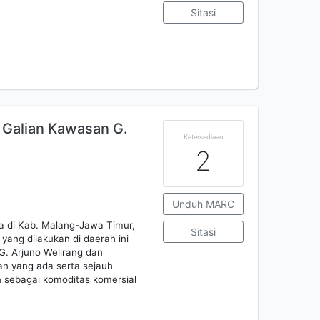
Sitasi
n Galian Kawasan G.
Ketersediaan
2
Unduh MARC
da di Kab. Malang-Jawa Timur,
Sitasi
 yang dilakukan di daerah ini
 G. Arjuno Welirang dan
an yang ada serta sejauh
 sebagai komoditas komersial