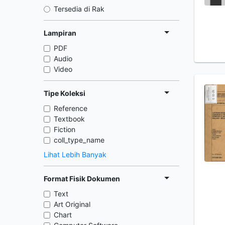
Tersedia di Rak
Lampiran
PDF
Audio
Video
Tipe Koleksi
Reference
Textbook
Fiction
coll_type_name
Lihat Lebih Banyak
Format Fisik Dokumen
Text
Art Original
Chart