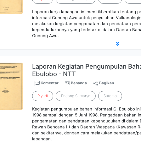
Laporan kerja lapangan ini menitikberatkan tentang
informasi Gunung Awu untuk penyuluhan Vulkanologi
melakukan kegiatan pengamatan dan pendataan pem
kependudukannya yang terletak di dalam Daerah Ba
Gunung Awu.
Laporan Kegiatan Pengumpulan Baha
Ebulobo - NTT
Komentar
Penanda
Bagikan
Riyadi
Endang Sumaryo
Sutomo
Kegiatan pengumpulan bahan informasi G. Ebulobo ini 
1998 sampai dengan 5 Juni 1998. Pengadaan bahan in
pengamatan dan pendataan kependudukan di dalam
Rawan Bencana II) dan Daerah Waspada (Kawasan Ra
dan sekitarnya, dengan cara melakukan pendataan/p
lapangan.