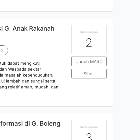
i G. Anak Rakanah
Ketersediaan
2
ti
Unduh MARC
tuk dapat mengikuti
dan Waspada sekitar
Sitasi
da masalah kependudukan,
lui lembah dan sungai serta
ang relatif aman, mudah, dan
formasi di G. Boleng
Ketersediaan
3