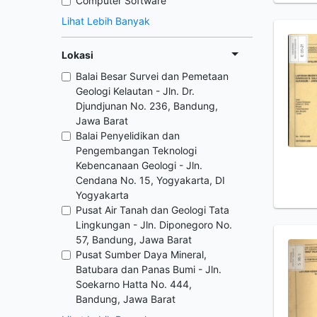
Computer Software
Lihat Lebih Banyak
Lokasi
Balai Besar Survei dan Pemetaan
Geologi Kelautan - Jln. Dr.
Djundjunan No. 236, Bandung,
Jawa Barat
Balai Penyelidikan dan
Pengembangan Teknologi
Kebencanaan Geologi - Jln.
Cendana No. 15, Yogyakarta, DI
Yogyakarta
Pusat Air Tanah dan Geologi Tata
Lingkungan - Jln. Diponegoro No.
57, Bandung, Jawa Barat
Pusat Sumber Daya Mineral,
Batubara dan Panas Bumi - Jln.
Soekarno Hatta No. 444,
Bandung, Jawa Barat