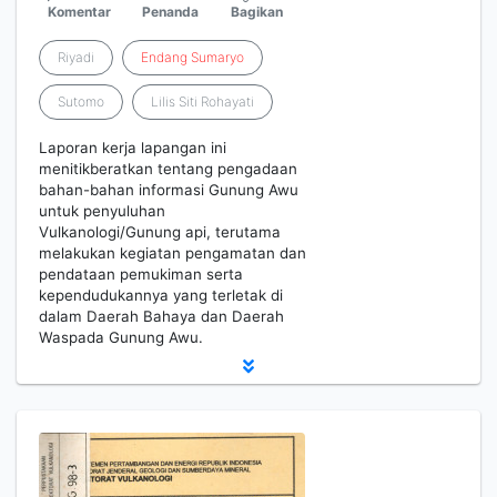
Komentar
Penanda
Bagikan
Riyadi
Endang
Sumaryo
Sutomo
Lilis Siti Rohayati
Laporan kerja lapangan ini
menitikberatkan tentang pengadaan
bahan-bahan informasi Gunung Awu
untuk penyuluhan
Vulkanologi/Gunung api, terutama
melakukan kegiatan pengamatan dan
pendataan pemukiman serta
kependudukannya yang terletak di
dalam Daerah Bahaya dan Daerah
Waspada Gunung Awu.