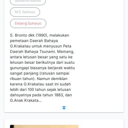
Sumarna Hamidi
M.S. Santoso
Endang
Sumaryo
S. Bronto dkk (1990), melakukan
pemetaan Daerah Bahaya
G.Krakatau untuk menyusun Peta
Daerah Bahaya Tsunami. Memang,
antara letusan besar yang satu ke
letusan besar berikutnya dari suatu
gunungapi biasanya berjarak waktu
sangat panjang (ratusan sampai
ribuan tahun). Namun demikian
karena G.Krakatau saat ini sudah
lebih dari 100 tahun sejak letusan
dahsyatnya pada tahun 1883, dan
G.Anak Krakata…