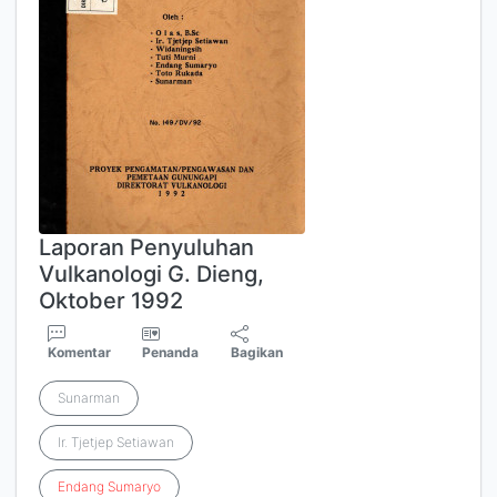
Laporan Penyuluhan
Vulkanologi G. Dieng,
Oktober 1992
Komentar
Penanda
Bagikan
Sunarman
Ir. Tjetjep Setiawan
Endang
Sumaryo