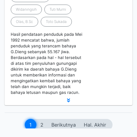
Widaningsih
Tuti Murni
Olas, B.Sc
Toto Sukada
Hasil pendataan penduduk pada Mei
1992 mencatat bahwa, jumlah
penduduk yang terancam bahaya
G.Dieng sebanyak 55.167 jiwa.
Berdasarkan pada hal - hal tersebut
di atas tim penyuluhan gunungapi
dikirim ke daerah bahaya G.Dieng
untuk memberikan informasi dan
mengingatkan kembali bahaya yang
telah dan mungkin terjadi, baik
bahaya letusan maupun gas racun.
1
2
Berikutnya
Hal. Akhir