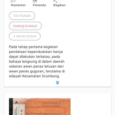
Komentar
Penanda
Bagikan
Toto Rukada
Endang
Sumaryo
Ir. Muziel Alzwar
Pada tahap pertama kegiatan
pendataan kependudukan hanya
dapat dilakukan terbatas, pada
bahaya langsung di dalam daerah
sebaran awan panas letusan dan
awan panas guguran, terutama di
wilayah Kecamatan Srumbung.