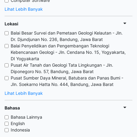
Computer Software
Lihat Lebih Banyak
Lokasi
Balai Besar Survei dan Pemetaan Geologi Kelautan - Jln.
Dr. Djundjunan No. 236, Bandung, Jawa Barat
Balai Penyelidikan dan Pengembangan Teknologi
Kebencanaan Geologi - Jln. Cendana No. 15, Yogyakarta,
DI Yogyakarta
Pusat Air Tanah dan Geologi Tata Lingkungan - Jln.
Diponegoro No. 57, Bandung, Jawa Barat
Pusat Sumber Daya Mineral, Batubara dan Panas Bumi -
Jln. Soekarno Hatta No. 444, Bandung, Jawa Barat
Lihat Lebih Banyak
Bahasa
Bahasa Lainnya
English
Indonesia