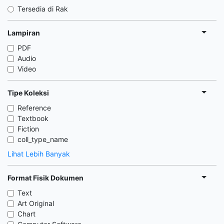
Tersedia di Rak
Lampiran
PDF
Audio
Video
Tipe Koleksi
Reference
Textbook
Fiction
coll_type_name
Lihat Lebih Banyak
Format Fisik Dokumen
Text
Art Original
Chart