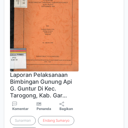
Laporan Pelaksanaan
Bimbingan Gunung Api
G. Guntur Di Kec.
Tarogong, Kab. Gar…
Komentar
Penanda
Bagikan
Sunarman
Endang
Sumaryo