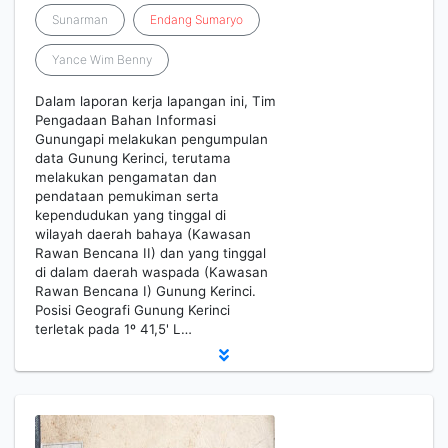
Sunarman
Endang
Sumaryo
Yance Wim Benny
Dalam laporan kerja lapangan ini, Tim
Pengadaan Bahan Informasi
Gunungapi melakukan pengumpulan
data Gunung Kerinci, terutama
melakukan pengamatan dan
pendataan pemukiman serta
kependudukan yang tinggal di
wilayah daerah bahaya (Kawasan
Rawan Bencana II) dan yang tinggal
di dalam daerah waspada (Kawasan
Rawan Bencana I) Gunung Kerinci.
Posisi Geografi Gunung Kerinci
terletak pada 1º 41,5' L…