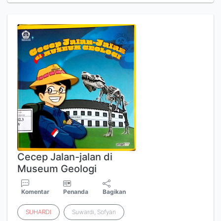
Cecep Jalan-jalan di
Museum Geologi
Komentar
Penanda
Bagikan
SUHARDI
Suwardi, Sofyan