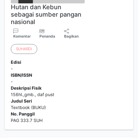
Hutan dan Kebun
sebagai sumber pangan
nasional
Komentar
Penanda
Bagikan
SUHARDI
Edisi
-
ISBN/ISSN
-
Deskripsi Fisik
156hl.,gmb., daf pust
Judul Seri
Textbook (BUKU)
No. Panggil
PAG 333.7 SUH