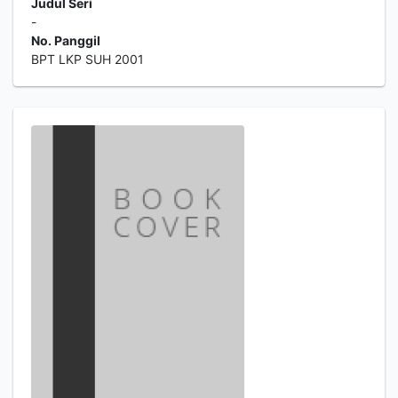
Judul Seri
-
No. Panggil
BPT LKP SUH 2001