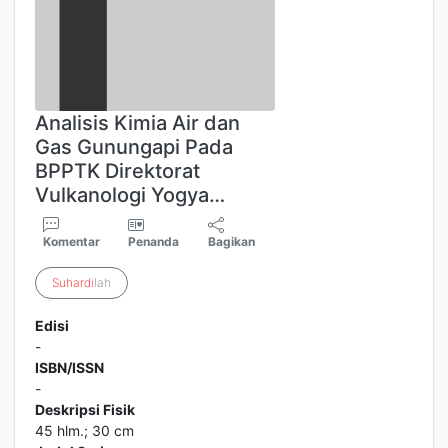
Analisis Kimia Air dan
Gas Gunungapi Pada
BPPTK Direktorat
Vulkanologi Yogya…
Komentar
Penanda
Bagikan
Suhardi
lah
Edisi
-
ISBN/ISSN
-
Deskripsi Fisik
45 hlm.; 30 cm