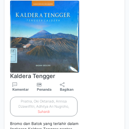
Kaldera Tengger
Komentar
Penanda
Bagikan
Priatna, Oki Oktariadi, Annisa
Dzawilfitri, Adhitya Ari Nugroho,
Suhardi
Bromo dan Batok yang terlahir dalam