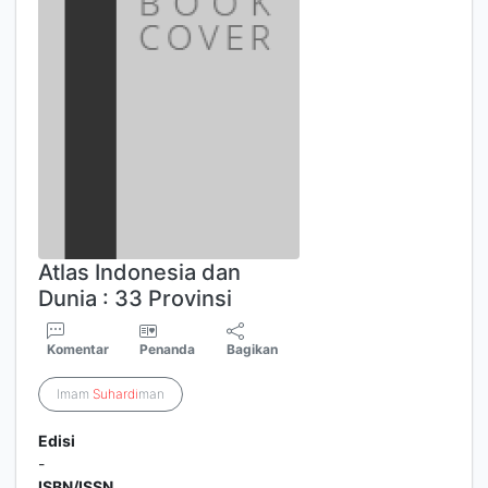
Atlas Indonesia dan
Dunia : 33 Provinsi
Komentar
Penanda
Bagikan
Imam
Suhardi
man
Edisi
-
ISBN/ISSN