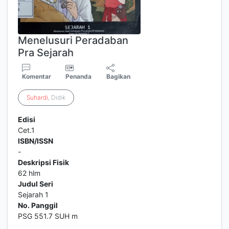
Menelusuri Peradaban
Pra Sejarah
Komentar
Penanda
Bagikan
Suhardi
, Didik
Edisi
Cet.1
ISBN/ISSN
-
Deskripsi Fisik
62 hlm
Judul Seri
Sejarah 1
No. Panggil
PSG 551.7 SUH m