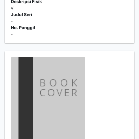
Deskripsi Fisik
vi
Judul Seri
-
No. Panggil
-