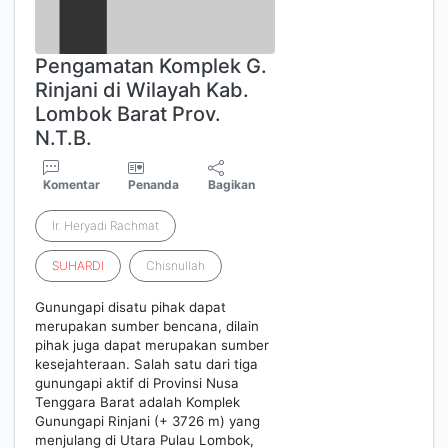
Pengamatan Komplek G.
Rinjani di Wilayah Kab.
Lombok Barat Prov.
N.T.B.
Komentar
Penanda
Bagikan
Ir. Heryadi Rachmat
SUHARDI
Chisnullah
Gunungapi disatu pihak dapat
merupakan sumber bencana, dilain
pihak juga dapat merupakan sumber
kesejahteraan. Salah satu dari tiga
gunungapi aktif di Provinsi Nusa
Tenggara Barat adalah Komplek
Gunungapi Rinjani (+ 3726 m) yang
menjulang di Utara Pulau Lombok,