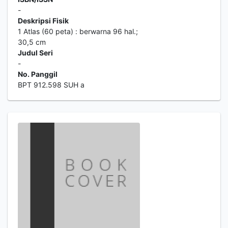
-
Deskripsi Fisik
1 Atlas (60 peta) : berwarna 96 hal.;
30,5 cm
Judul Seri
-
No. Panggil
BPT 912.598 SUH a