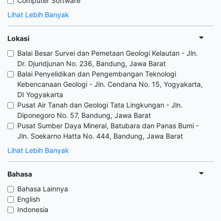
Computer Software
Lihat Lebih Banyak
Lokasi
Balai Besar Survei dan Pemetaan Geologi Kelautan - Jln.
Dr. Djundjunan No. 236, Bandung, Jawa Barat
Balai Penyelidikan dan Pengembangan Teknologi
Kebencanaan Geologi - Jln. Cendana No. 15, Yogyakarta,
DI Yogyakarta
Pusat Air Tanah dan Geologi Tata Lingkungan - Jln.
Diponegoro No. 57, Bandung, Jawa Barat
Pusat Sumber Daya Mineral, Batubara dan Panas Bumi -
Jln. Soekarno Hatta No. 444, Bandung, Jawa Barat
Lihat Lebih Banyak
Bahasa
Bahasa Lainnya
English
Indonesia