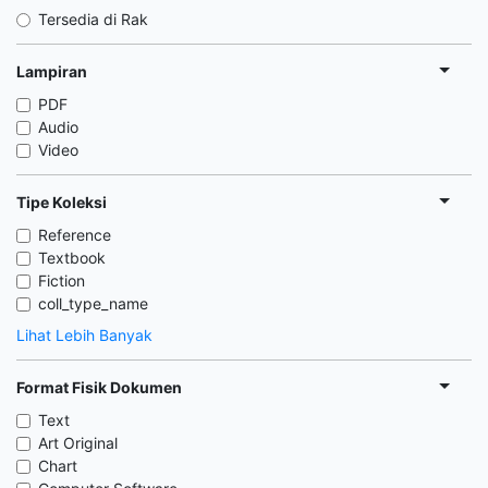
Tersedia di Rak
Lampiran
PDF
Audio
Video
Tipe Koleksi
Reference
Textbook
Fiction
coll_type_name
Lihat Lebih Banyak
Format Fisik Dokumen
Text
Art Original
Chart