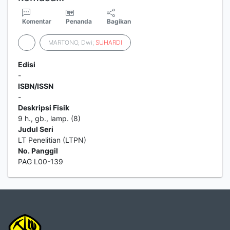
Komentar
Penanda
Bagikan
MARTONO, Dwi;
SUHARDI
Edisi
-
ISBN/ISSN
-
Deskripsi Fisik
9 h., gb., lamp. (8)
Judul Seri
LT Penelitian (LTPN)
No. Panggil
PAG L00-139