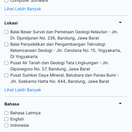
Computer Software
Lihat Lebih Banyak
Lokasi
Balai Besar Survei dan Pemetaan Geologi Kelautan - Jln.
Dr. Djundjunan No. 236, Bandung, Jawa Barat
Balai Penyelidikan dan Pengembangan Teknologi
Kebencanaan Geologi - Jln. Cendana No. 15, Yogyakarta,
DI Yogyakarta
Pusat Air Tanah dan Geologi Tata Lingkungan - Jln.
Diponegoro No. 57, Bandung, Jawa Barat
Pusat Sumber Daya Mineral, Batubara dan Panas Bumi -
Jln. Soekarno Hatta No. 444, Bandung, Jawa Barat
Lihat Lebih Banyak
Bahasa
Bahasa Lainnya
English
Indonesia