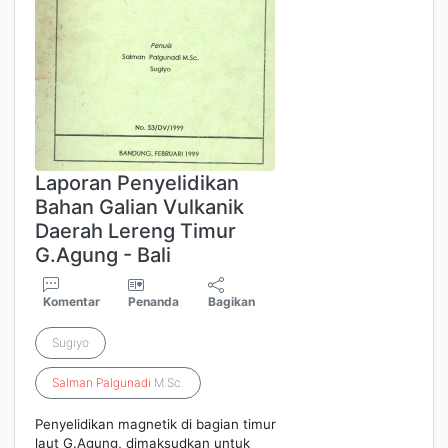
Laporan Penyelidikan
Bahan Galian Vulkanik
Daerah Lereng Timur
G.Agung - Bali
Komentar
Penanda
Bagikan
Sugiyo
Salman
Palgunadi
M.Sc.
Penyelidikan magnetik di bagian timur
laut G.Agung, dimaksudkan untuk