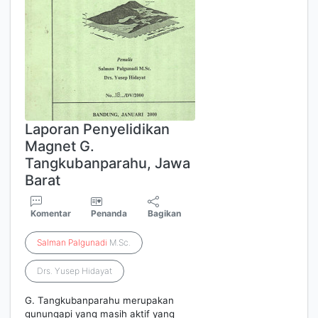
Laporan Penyelidikan
Magnet G.
Tangkubanparahu, Jawa
Barat
Komentar
Penanda
Bagikan
Salman
Palgunadi
M.Sc.
Drs. Yusep Hidayat
G. Tangkubanparahu merupakan
gunungapi yang masih aktif yang