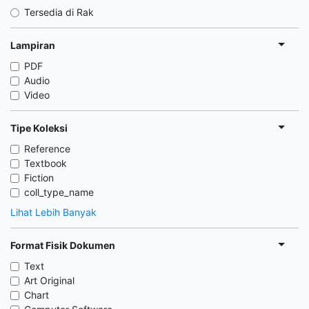
Tersedia di Rak
Lampiran
PDF
Audio
Video
Tipe Koleksi
Reference
Textbook
Fiction
coll_type_name
Lihat Lebih Banyak
Format Fisik Dokumen
Text
Art Original
Chart