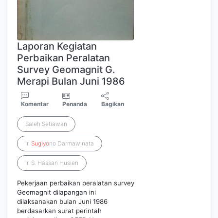
Laporan Kegiatan
Perbaikan Peralatan
Survey Geomagnit G.
Merapi Bulan Juni 1986
Komentar
Penanda
Bagikan
Saleh Setiawan
Ir.
Sugiyo
no Darmawinata
Ir. S. Hassan Husien
Pekerjaan perbaikan peralatan survey
Geomagnit dilapangan ini
dilaksanakan bulan Juni 1986
berdasarkan surat perintah