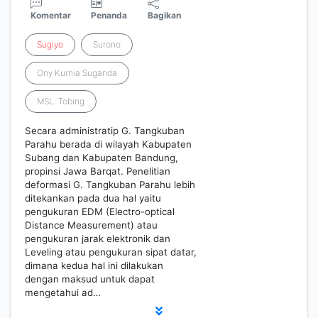
Komentar
Penanda
Bagikan
Sugiyo
Surono
Ony Kurnia Suganda
MSL. Tobing
Secara administratip G. Tangkuban
Parahu berada di wilayah Kabupaten
Subang dan Kabupaten Bandung,
propinsi Jawa Barqat. Penelitian
deformasi G. Tangkuban Parahu lebih
ditekankan pada dua hal yaitu
pengukuran EDM (Electro-optical
Distance Measurement) atau
pengukuran jarak elektronik dan
Leveling atau pengukuran sipat datar,
dimana kedua hal ini dilakukan
dengan maksud untuk dapat
mengetahui ad…