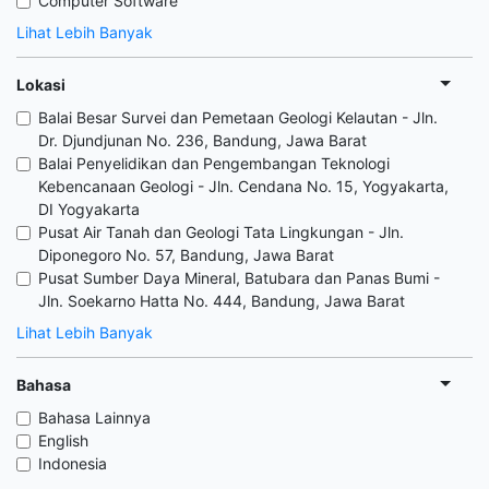
Computer Software
Lihat Lebih Banyak
Lokasi
Balai Besar Survei dan Pemetaan Geologi Kelautan - Jln.
Dr. Djundjunan No. 236, Bandung, Jawa Barat
Balai Penyelidikan dan Pengembangan Teknologi
Kebencanaan Geologi - Jln. Cendana No. 15, Yogyakarta,
DI Yogyakarta
Pusat Air Tanah dan Geologi Tata Lingkungan - Jln.
Diponegoro No. 57, Bandung, Jawa Barat
Pusat Sumber Daya Mineral, Batubara dan Panas Bumi -
Jln. Soekarno Hatta No. 444, Bandung, Jawa Barat
Lihat Lebih Banyak
Bahasa
Bahasa Lainnya
English
Indonesia