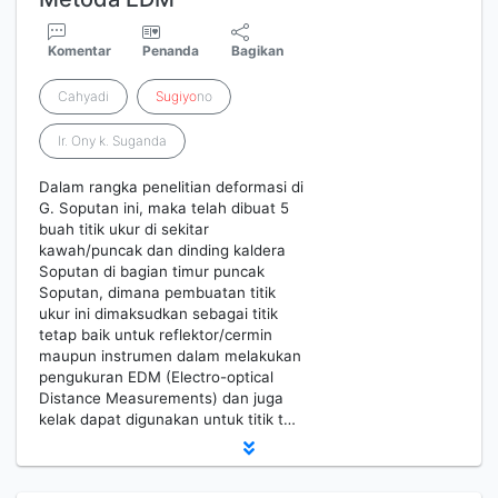
Komentar
Penanda
Bagikan
Cahyadi
Sugiyo
no
Ir. Ony k. Suganda
Dalam rangka penelitian deformasi di
G. Soputan ini, maka telah dibuat 5
buah titik ukur di sekitar
kawah/puncak dan dinding kaldera
Soputan di bagian timur puncak
Soputan, dimana pembuatan titik
ukur ini dimaksudkan sebagai titik
tetap baik untuk reflektor/cermin
maupun instrumen dalam melakukan
pengukuran EDM (Electro-optical
Distance Measurements) dan juga
kelak dapat digunakan untuk titik t…