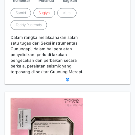
Komentar
Penanda
Bagikan
Samid
Sugiyo
Mursi
Teddy Rustendy
Dalam rangka melaksanakan salah
satu tugas dari Seksi instrumentasi
Gunungapi, dalam hal peralatan
penyelidikan, perlu di lakukan
pengecekan dan perbaikan secara
berkala, peralatan seismik yang
terpasang di sekitar Guunung Merapi.