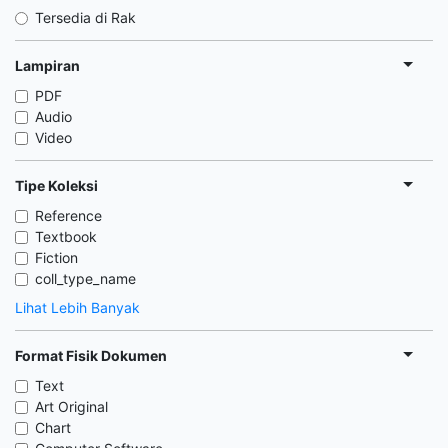
Tersedia di Rak
Lampiran
PDF
Audio
Video
Tipe Koleksi
Reference
Textbook
Fiction
coll_type_name
Lihat Lebih Banyak
Format Fisik Dokumen
Text
Art Original
Chart