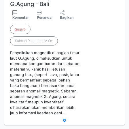
G.Agung - Bali
Komentar
Penanda
Bagikan
Sugiyo
Salman Palgunadi M.Sc.
Penyelidikan magnetik di bagian timur
laut G.Agung, dimaksudkan untuk
mendapatkan gambaran dari sebaran
material vulkanik hasil letusan
gunung tsb., (seperti lava, pasir, lahar
yang bermanfaat sebagai bahan
baku bangunan) berdasarkan pada
sebaran anomali magnetik. Sebaran
anomali magnetik G. Agung, secara
kwalitatif maupun kwantitatif
diharapkan akan memberikan lebih
jauh informasi keadaan geol…