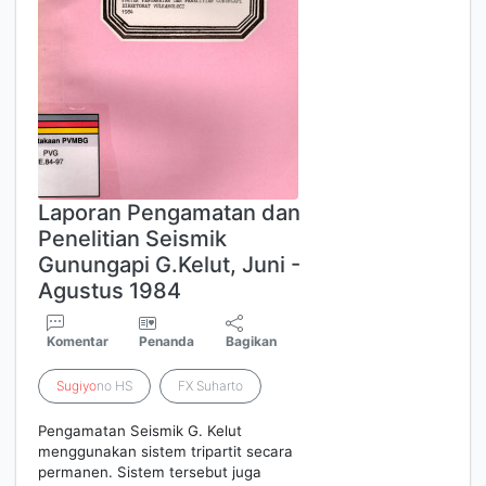
Laporan Pengamatan dan
Penelitian Seismik
Gunungapi G.Kelut, Juni -
Agustus 1984
Komentar
Penanda
Bagikan
Sugiyo
no HS
FX Suharto
Pengamatan Seismik G. Kelut
menggunakan sistem tripartit secara
permanen. Sistem tersebut juga