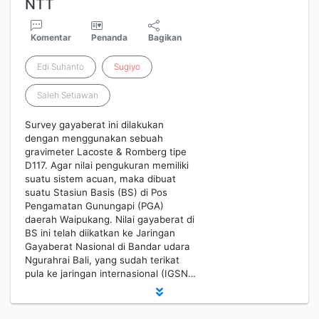
NTT
Komentar
Penanda
Bagikan
Edi Suhanto
Sugiyo
Saleh Setiawan
Survey gayaberat ini dilakukan
dengan menggunakan sebuah
gravimeter Lacoste & Romberg tipe
D117. Agar nilai pengukuran memiliki
suatu sistem acuan, maka dibuat
suatu Stasiun Basis (BS) di Pos
Pengamatan Gunungapi (PGA)
daerah Waipukang. Nilai gayaberat di
BS ini telah diikatkan ke Jaringan
Gayaberat Nasional di Bandar udara
Ngurahrai Bali, yang sudah terikat
pula ke jaringan internasional (IGSN…