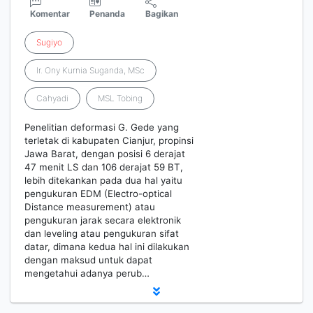
Komentar
Penanda
Bagikan
Sugiyo
Ir. Ony Kurnia Suganda, MSc
Cahyadi
MSL Tobing
Penelitian deformasi G. Gede yang
terletak di kabupaten Cianjur, propinsi
Jawa Barat, dengan posisi 6 derajat
47 menit LS dan 106 derajat 59 BT,
lebih ditekankan pada dua hal yaitu
pengukuran EDM (Electro-optical
Distance measurement) atau
pengukuran jarak secara elektronik
dan leveling atau pengukuran sifat
datar, dimana kedua hal ini dilakukan
dengan maksud untuk dapat
mengetahui adanya perub…