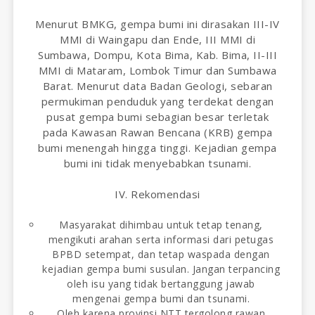
Menurut BMKG, gempa bumi ini dirasakan III-IV
MMI di Waingapu dan Ende, III MMI di
Sumbawa, Dompu, Kota Bima, Kab. Bima, II-III
MMI di Mataram, Lombok Timur dan Sumbawa
Barat. Menurut data Badan Geologi, sebaran
permukiman penduduk yang terdekat dengan
pusat gempa bumi sebagian besar terletak
pada Kawasan Rawan Bencana (KRB) gempa
bumi menengah hingga tinggi. Kejadian gempa
bumi ini tidak menyebabkan tsunami.
IV. Rekomendasi
Masyarakat dihimbau untuk tetap tenang,
mengikuti arahan serta informasi dari petugas
BPBD setempat, dan tetap waspada dengan
kejadian gempa bumi susulan. Jangan terpancing
oleh isu yang tidak bertanggung jawab
mengenai gempa bumi dan tsunami.
Oleh karena provinsi NTT tergolong rawan