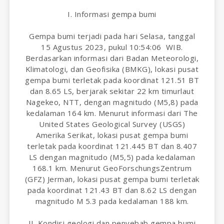
I. Informasi gempa bumi
Gempa bumi terjadi pada hari Selasa, tanggal
15 Agustus 2023, pukul 10:54:06 WIB.
Berdasarkan informasi dari Badan Meteorologi,
Klimatologi, dan Geofisika (BMKG), lokasi pusat
gempa bumi terletak pada koordinat 121.51 BT
dan 8.65 LS, berjarak sekitar 22 km timurlaut
Nagekeo, NTT, dengan magnitudo (M5,8) pada
kedalaman 164 km. Menurut informasi dari The
United States Geological Survey (USGS)
Amerika Serikat, lokasi pusat gempa bumi
terletak pada koordinat 121.445 BT dan 8.407
LS dengan magnitudo (M5,5) pada kedalaman
168.1 km. Menurut GeoForschungsZentrum
(GFZ) Jerman, lokasi pusat gempa bumi terletak
pada koordinat 121.43 BT dan 8.62 LS dengan
magnitudo M 5.3 pada kedalaman 188 km.
II. Kondisi geologi dan penyebab gempa bumi