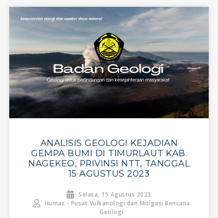
ANALISIS GEOLOGI KEJADIAN
GEMPA BUMI DI TIMURLAUT KAB.
NAGEKEO, PRIVINSI NTT, TANGGAL
15 AGUSTUS 2023
Selasa, 15 Agustus 2023
Humas - Pusat Vulkanologi dan Mitigasi Bencana
Geologi