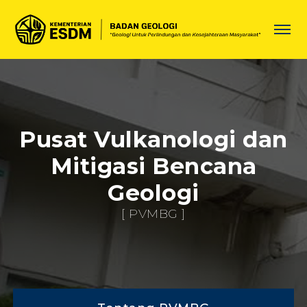
Pusat Vulkanologi dan
Mitigasi Bencana
Geologi
[ PVMBG ]