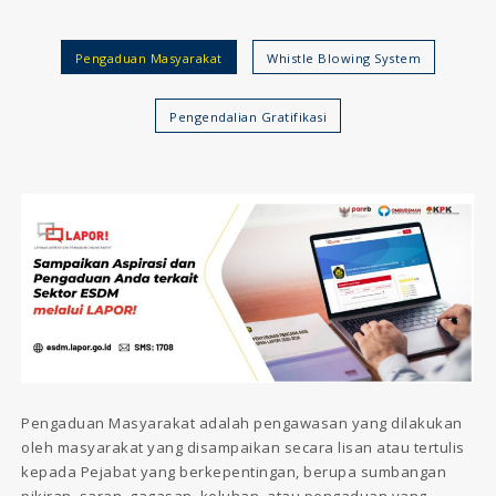
Pengaduan Masyarakat
Whistle Blowing System
Pengendalian Gratifikasi
Pengaduan Masyarakat adalah pengawasan yang dilakukan
oleh masyarakat yang disampaikan secara lisan atau tertulis
kepada Pejabat yang berkepentingan, berupa sumbangan
pikiran, saran, gagasan, keluhan, atau pengaduan yang