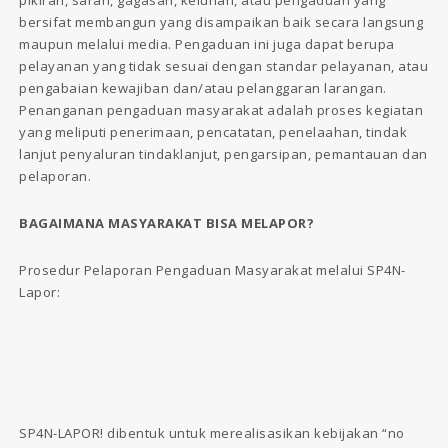
bersifat membangun yang disampaikan baik secara langsung
maupun melalui media. Pengaduan ini juga dapat berupa
pelayanan yang tidak sesuai dengan standar pelayanan, atau
pengabaian kewajiban dan/atau pelanggaran larangan.
Penanganan pengaduan masyarakat adalah proses kegiatan
yang meliputi penerimaan, pencatatan, penelaahan, tindak
lanjut penyaluran tindaklanjut, pengarsipan, pemantauan dan
pelaporan.
BAGAIMANA MASYARAKAT BISA MELAPOR?
Prosedur Pelaporan Pengaduan Masyarakat melalui SP4N-
Lapor:
SP4N-LAPOR! dibentuk untuk merealisasikan kebijakan “no