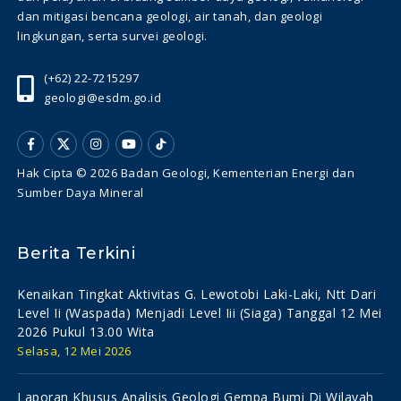
dan mitigasi bencana geologi, air tanah, dan geologi
lingkungan, serta survei geologi.
(+62) 22-7215297
geologi@esdm.go.id
Hak Cipta © 2026 Badan Geologi, Kementerian Energi dan
Sumber Daya Mineral
Berita Terkini
Kenaikan Tingkat Aktivitas G. Lewotobi Laki-Laki, Ntt Dari
Level Ii (waspada) Menjadi Level Iii (siaga) Tanggal 12 Mei
2026 Pukul 13.00 Wita
Selasa, 12 Mei 2026
Laporan Khusus Analisis Geologi Gempa Bumi Di Wilayah