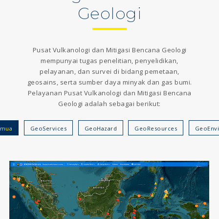
Geologi
Pusat Vulkanologi dan Mitigasi Bencana Geologi
mempunyai tugas penelitian, penyelidikan,
pelayanan, dan survei di bidang pemetaan,
geosains, serta sumber daya minyak dan gas bumi.
Pelayanan Pusat Vulkanologi dan Mitigasi Bencana
Geologi adalah sebagai berikut:
emua
GeoServices
GeoHazard
GeoResources
GeoEnv