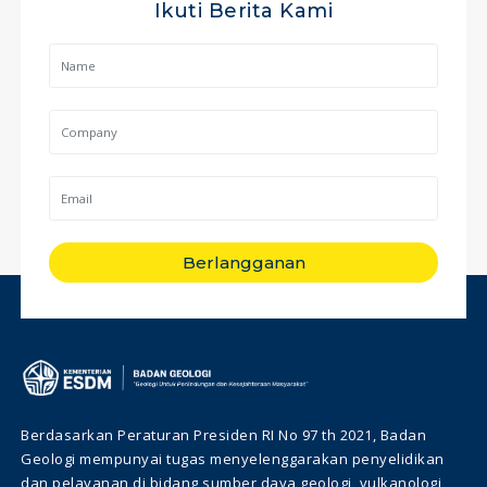
Ikuti Berita Kami
Berlangganan
Berdasarkan Peraturan Presiden RI No 97 th 2021, Badan
Geologi mempunyai tugas menyelenggarakan penyelidikan
dan pelayanan di bidang sumber daya geologi, vulkanologi