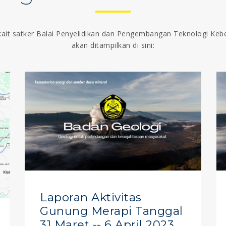
kait satker Balai Penyelidikan dan Pengembangan Teknologi Ke
akan ditampilkan di sini:
Laporan Aktivitas
Gunung Merapi Tanggal
31 Maret -- 6 April 2023