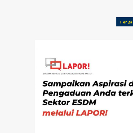
Penga