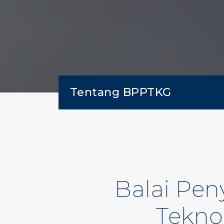
Tentang BPPTKG
Balai Pe
Tekno