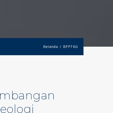
Beranda
BPPTKG
gembangan
eologi