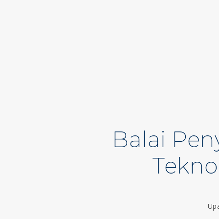
Balai Pe
Tekno
Upa