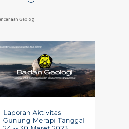
bencanaan Geologi
Laporan Aktivitas
Gunung Merapi Tanggal
24 -- 30 Maret 2023