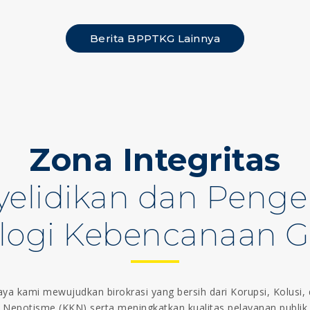
Berita BPPTKG Lainnya
Zona Integritas
nyelidikan dan Pen
logi Kebencanaan G
ya kami mewujudkan birokrasi yang bersih dari Korupsi, Kolusi,
Nepotisme (KKN) serta meningkatkan kualitas pelayanan publik