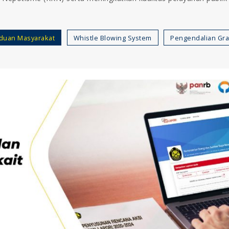
duan Masyarakat
Whistle Blowing System
Pengendalian Grat