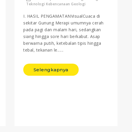
Teknologi Kebencanaan Geologi
I. HASIL PENGAMATANVisualCuaca di
sekitar Gunung Merapi umumnya cerah
pada pagi dan malam hari, sedangkan
siang hingga sore hari berkabut. Asap
berwarna putih, ketebalan tipis hingga
tebal, tekanan le......
Selengkapnya