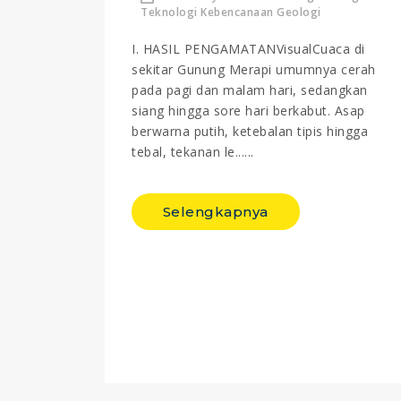
Teknologi Kebencanaan Geologi
I. HASIL PENGAMATANVisualCuaca di
sekitar Gunung Merapi umumnya cerah
pada pagi dan malam hari, sedangkan
siang hingga sore hari berkabut. Asap
berwarna putih, ketebalan tipis hingga
tebal, tekanan le......
Selengkapnya