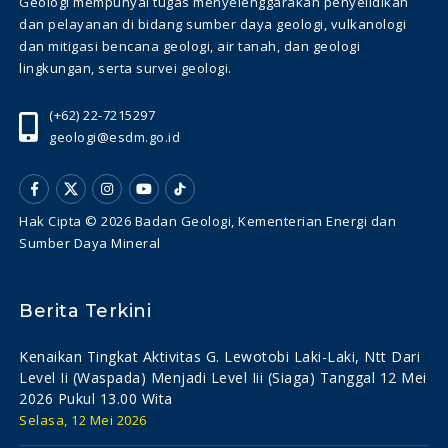
Geologi mempunyai tugas menyelenggarakan penyelidikan
dan pelayanan di bidang sumber daya geologi, vulkanologi
dan mitigasi bencana geologi, air tanah, dan geologi
lingkungan, serta survei geologi.
(+62) 22-7215297
geologi@esdm.go.id
Hak Cipta © 2026 Badan Geologi, Kementerian Energi dan
Sumber Daya Mineral
Berita Terkini
Kenaikan Tingkat Aktivitas G. Lewotobi Laki-Laki, Ntt Dari
Level Ii (waspada) Menjadi Level Iii (siaga) Tanggal 12 Mei
2026 Pukul 13.00 Wita
Selasa, 12 Mei 2026