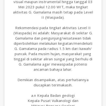
visual maupun instrumental hingga tanggal 03
Mei 2023 pukul 12.00 WIT, maka tingkat
aktivitas G. Gamalama masih tetap pada Level
II (Waspada).
Rekomendasi pada tingkat aktivitas Level II
(Waspada) ini adalah: Masyarakat di sekitar G.
Gamalama dan pengunjung/wisatawan tidak
diperbolehkan melakukan kegiatan/mendekati
G. Gamalama pada radius 1.5 km dari kawah/
puncak. Pada musim hujan, masyarakat yang
tinggal di sekitar aliran sungai yang berhulu di
G. Gamalama agar mewaspadai potensi
ancaman bahaya lahar.
Demikian disampaikan, atas perhatiannya
diucapkan terimakasih.
a.n Kepala Badan geologi
Kepala Pusat Vulkanologi dan
Mitigasi Bencana Geologi