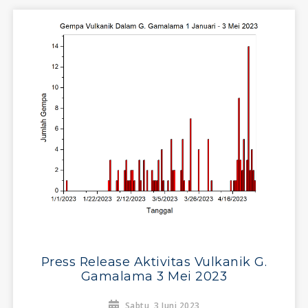
Press Release Aktivitas Vulkanik G.
Gamalama 3 Mei 2023
Sabtu, 3 Juni 2023