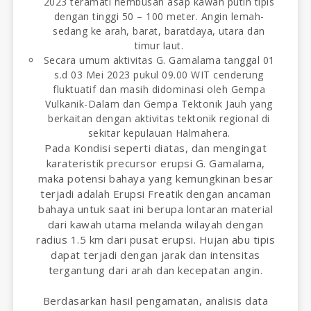
2023 teramati hembusan asap kawah putih tipis
dengan tinggi 50 – 100 meter. Angin lemah-
sedang ke arah, barat, baratdaya, utara dan
timur laut.
Secara umum aktivitas G. Gamalama tanggal 01
s.d 03 Mei 2023 pukul 09.00 WIT cenderung
fluktuatif dan masih didominasi oleh Gempa
Vulkanik-Dalam dan Gempa Tektonik Jauh yang
berkaitan dengan aktivitas tektonik regional di
sekitar kepulauan Halmahera.
Pada Kondisi seperti diatas, dan mengingat
karateristik precursor erupsi G. Gamalama,
maka potensi bahaya yang kemungkinan besar
terjadi adalah Erupsi Freatik dengan ancaman
bahaya untuk saat ini berupa lontaran material
dari kawah utama melanda wilayah dengan
radius 1.5 km dari pusat erupsi. Hujan abu tipis
dapat terjadi dengan jarak dan intensitas
tergantung dari arah dan kecepatan angin.
Berdasarkan hasil pengamatan, analisis data