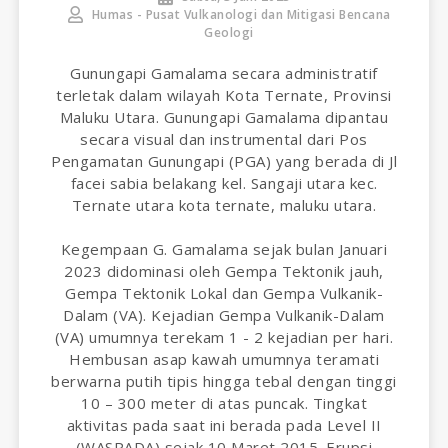
Humas - Pusat Vulkanologi dan Mitigasi Bencana
Geologi
Gunungapi Gamalama secara administratif
terletak dalam wilayah Kota Ternate, Provinsi
Maluku Utara. Gunungapi Gamalama dipantau
secara visual dan instrumental dari Pos
Pengamatan Gunungapi (PGA) yang berada di Jl
facei sabia belakang kel. Sangaji utara kec.
Ternate utara kota ternate, maluku utara.
Kegempaan G. Gamalama sejak bulan Januari
2023 didominasi oleh Gempa Tektonik jauh,
Gempa Tektonik Lokal dan Gempa Vulkanik-
Dalam (VA). Kejadian Gempa Vulkanik-Dalam
(VA) umumnya terekam 1 - 2 kejadian per hari.
Hembusan asap kawah umumnya teramati
berwarna putih tipis hingga tebal dengan tinggi
10 – 300 meter di atas puncak. Tingkat
aktivitas pada saat ini berada pada Level II
(WASPADA) sejak 10 Maret 2015. Erupsi