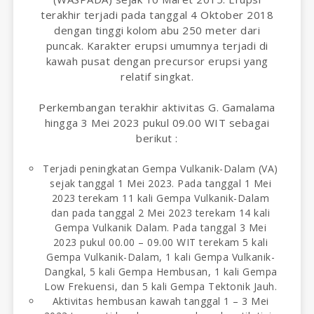
terakhir terjadi pada tanggal 4 Oktober 2018
dengan tinggi kolom abu 250 meter dari
puncak. Karakter erupsi umumnya terjadi di
kawah pusat dengan precursor erupsi yang
relatif singkat.
Perkembangan terakhir aktivitas G. Gamalama
hingga 3 Mei 2023 pukul 09.00 WIT sebagai
berikut :
Terjadi peningkatan Gempa Vulkanik-Dalam (VA)
sejak tanggal 1 Mei 2023. Pada tanggal 1 Mei
2023 terekam 11 kali Gempa Vulkanik-Dalam
dan pada tanggal 2 Mei 2023 terekam 14 kali
Gempa Vulkanik Dalam. Pada tanggal 3 Mei
2023 pukul 00.00 – 09.00 WIT terekam 5 kali
Gempa Vulkanik-Dalam, 1 kali Gempa Vulkanik-
Dangkal, 5 kali Gempa Hembusan, 1 kali Gempa
Low Frekuensi, dan 5 kali Gempa Tektonik Jauh.
Aktivitas hembusan kawah tanggal 1 – 3 Mei