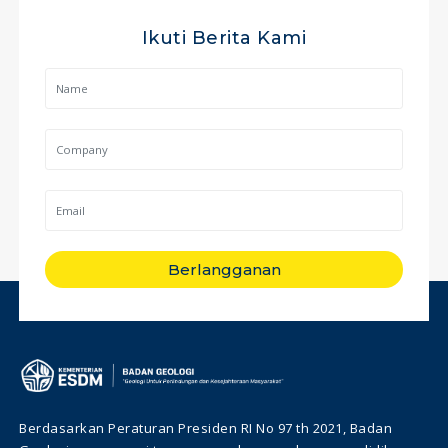
Ikuti Berita Kami
Berlangganan
Berdasarkan Peraturan Presiden RI No 97 th 2021, Badan