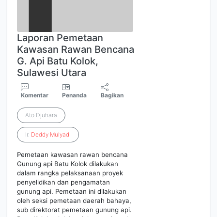
Laporan Pemetaan
Kawasan Rawan Bencana
G. Api Batu Kolok,
Sulawesi Utara
Komentar
Penanda
Bagikan
Ato Djuhara
Ir.
Deddy
Mulyadi
Pemetaan kawasan rawan bencana
Gunung api Batu Kolok dilakukan
dalam rangka pelaksanaan proyek
penyelidikan dan pengamatan
gunung api. Pemetaan ini dilakukan
oleh seksi pemetaan daerah bahaya,
sub direktorat pemetaan gunung api.