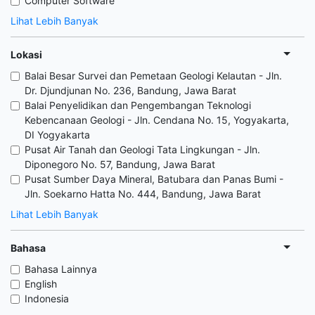
Computer Software
Lihat Lebih Banyak
Lokasi
Balai Besar Survei dan Pemetaan Geologi Kelautan - Jln.
Dr. Djundjunan No. 236, Bandung, Jawa Barat
Balai Penyelidikan dan Pengembangan Teknologi
Kebencanaan Geologi - Jln. Cendana No. 15, Yogyakarta,
DI Yogyakarta
Pusat Air Tanah dan Geologi Tata Lingkungan - Jln.
Diponegoro No. 57, Bandung, Jawa Barat
Pusat Sumber Daya Mineral, Batubara dan Panas Bumi -
Jln. Soekarno Hatta No. 444, Bandung, Jawa Barat
Lihat Lebih Banyak
Bahasa
Bahasa Lainnya
English
Indonesia