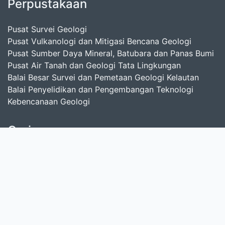
Perpustakaan
Pusat Survei Geologi
Pusat Vulkanologi dan Mitigasi Bencana Geologi
Pusat Sumber Daya Mineral, Batubara dan Panas Bumi
Pusat Air Tanah dan Geologi Tata Lingkungan
Balai Besar Survei dan Pemetaan Geologi Kelautan
Balai Penyelidikan dan Pengembangan Teknologi
Kebencanaan Geologi
Cari
masukkan satu atau lebih kata kunci dari judul,
pengarang, atau subjek
Cari Koleksi