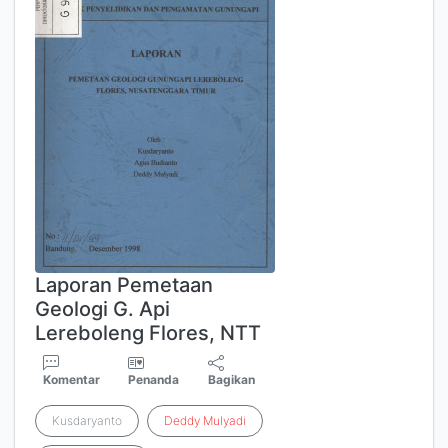
Laporan Pemetaan
Geologi G. Api
Lereboleng Flores, NTT
Komentar
Penanda
Bagikan
Kusdaryanto
Deddy
Mulyadi