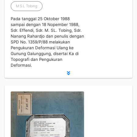
M.S.L Tobing
Pada tanggal 25 Oktober 1988
sampai dengan 18 Nopember 1988,
Sdr. Effendi, Sdr. M. SL. Tobing, Sdr.
Nanang Rahardjo dan penulis dengan
SPD No. 1359/P/88 melakukan
Pengukuran Deformasi Ulang ke
Gunung Galunggung, disertai Ka di
Topografi dan Pengukuran
Deformasi.