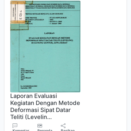
Laporan Evaluasi
Kegiatan Dengan Metode
Deformasi Sipat Datar
Teliti (Levelin…
Komentar
Penanda
Bagikan