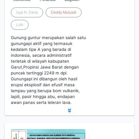
Isya N. Dana
Deddy
Mulyadi
Lilih
Gunung guntur merupakan salah satu
gunungapi aktif yang termasuk
kedalam tipe A yang berada di
indonesia, secara administratif
terletak di wilayah kabupaten
Garut,Propinsi Jawa Barat dengan
puncak tertinggi 2249 m dpl.
Gunungapi ini dibangun oleh hasil
erupsi eksplosif dan efusif masa
lampau yang berupa bom vulkanik,
lapili, pasir hingga abu, endapan
awan panas serta leleran lava.