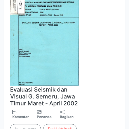
Evaluasi Seismik dan
Visual G. Semeru, Jawa
Timur Maret - April 2002
Komentar
Penanda
Bagikan
Iyan Mulyana
Deddy
Mulyadi