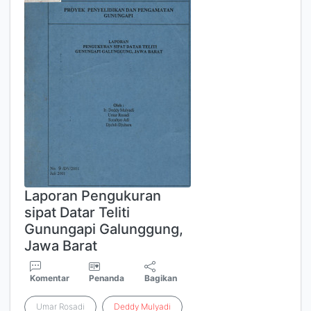
Laporan Pengukuran
sipat Datar Teliti
Gunungapi Galunggung,
Jawa Barat
Komentar
Penanda
Bagikan
Umar Rosadi
Deddy
Mulyadi