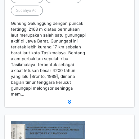
Sucahyo Adi
Gunung Galunggung dengan puncak
tertinggi 2168 m diatas permukaan
laut merupakan salah satu gunungapi
aktif di Jawa Barat. Gunungapi ini
terletak lebih kurang 17 km sebelah
barat laut kota Tasikmalaya. Bentang
alam perbukitan sepuluh ribu
Tasikmalaya, terbentuk sebagai
akibat letusan besar 4200 tahun
yang lalu [Bronto, 1989], dimana
bagian timur tenggara kerucut
gunungapi melongsor sehingga
mem…