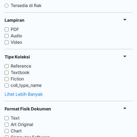
Tersedia di Rak
Lampiran
PDF
Audio
Video
Tipe Koleksi
Reference
Textbook
Fiction
coll_type_name
Lihat Lebih Banyak
Format Fisik Dokumen
Text
Art Original
Chart