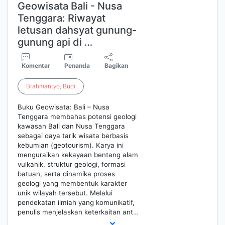
Geowisata Bali - Nusa
Tenggara: Riwayat
letusan dahsyat gunung-
gunung api di …
Komentar
Penanda
Bagikan
Brahmantyo
,
Budi
Buku Geowisata: Bali – Nusa
Tenggara membahas potensi geologi
kawasan Bali dan Nusa Tenggara
sebagai daya tarik wisata berbasis
kebumian (geotourism). Karya ini
menguraikan kekayaan bentang alam
vulkanik, struktur geologi, formasi
batuan, serta dinamika proses
geologi yang membentuk karakter
unik wilayah tersebut. Melalui
pendekatan ilmiah yang komunikatif,
penulis menjelaskan keterkaitan ant…