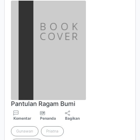
Pantulan Ragam Bumi
Komentar
Penanda
Bagikan
Gunawan
Priatna