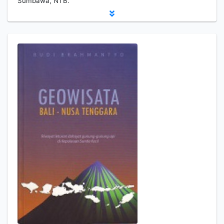
Sumbawa, NTB.