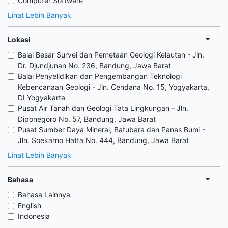
Computer Software
Lihat Lebih Banyak
Lokasi
Balai Besar Survei dan Pemetaan Geologi Kelautan - Jln.
Dr. Djundjunan No. 236, Bandung, Jawa Barat
Balai Penyelidikan dan Pengembangan Teknologi
Kebencanaan Geologi - Jln. Cendana No. 15, Yogyakarta,
DI Yogyakarta
Pusat Air Tanah dan Geologi Tata Lingkungan - Jln.
Diponegoro No. 57, Bandung, Jawa Barat
Pusat Sumber Daya Mineral, Batubara dan Panas Bumi -
Jln. Soekarno Hatta No. 444, Bandung, Jawa Barat
Lihat Lebih Banyak
Bahasa
Bahasa Lainnya
English
Indonesia