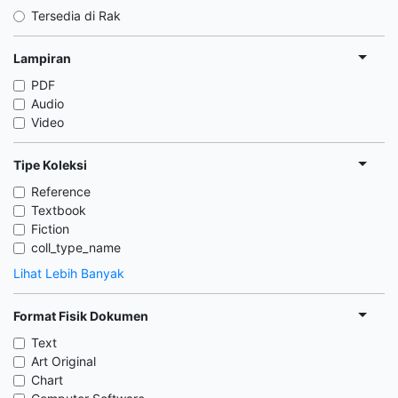
Tersedia di Rak
Lampiran
PDF
Audio
Video
Tipe Koleksi
Reference
Textbook
Fiction
coll_type_name
Lihat Lebih Banyak
Format Fisik Dokumen
Text
Art Original
Chart