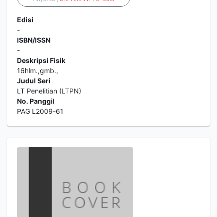
Edisi
-
ISBN/ISSN
-
Deskripsi Fisik
16hlm.,gmb.,
Judul Seri
LT Penelitian (LTPN)
No. Panggil
PAG L2009-61