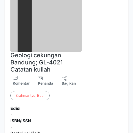
Geologi cekungan
Bandung; GL-4021
Catatan kuliah
Komentar
Penanda
Bagikan
Brahmantyo
,
Budi
Edisi
-
ISBN/ISSN
-