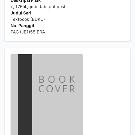
Deskripsi Fisik
x, 176hl.,gmb.,tab.,daf pust
Judul Seri
Textbook (BUKU)
No. Panggil
PAG (JB1)55 BRA