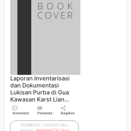
Laporan Inventarisasi
dan Dokumentasi
Lukisan Purba di Gua
Kawasan Karst Lian…
Komentar
Penanda
Bagikan
RUSWANTO ; LASTIADI, Heru
Ariyanto ;
BRAHMANTYO
,
Budi