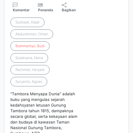
Komentar
Penanda
Bagikan
Sudrajat, Adjat
Abdurahman, Oman
Brahmantyo
,
Budi
Sulaksana, Nana
Rachmat, Heryadi
Suryanto, Agoes
"Tambora Menyapa Dunia" adalah
buku yang mengulas sejarah
kedahsyatan letusan Gunung
Tambora tahun 1815, dampaknya
secara global, serta kekayaan alam
dan budaya di kawasan Taman
Nasional Gunung Tambora,