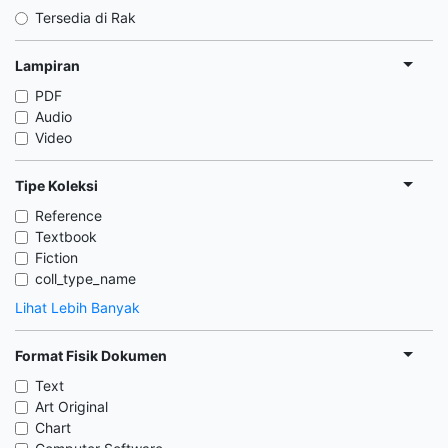
Tersedia di Rak
Lampiran
PDF
Audio
Video
Tipe Koleksi
Reference
Textbook
Fiction
coll_type_name
Lihat Lebih Banyak
Format Fisik Dokumen
Text
Art Original
Chart