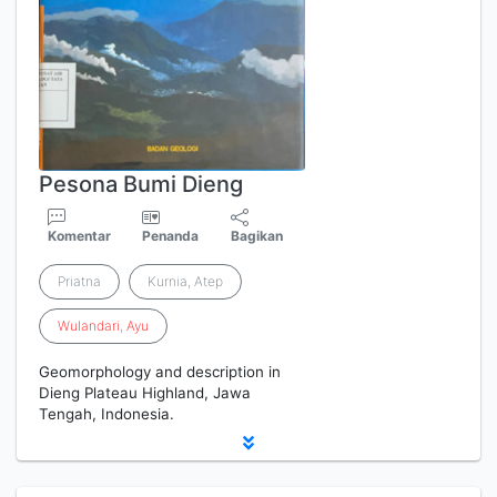
Pesona Bumi Dieng
Komentar
Penanda
Bagikan
Priatna
Kurnia, Atep
Wulandari
,
Ayu
Geomorphology and description in
Dieng Plateau Highland, Jawa
Tengah, Indonesia.