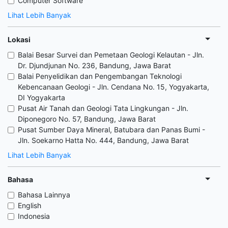
Computer Software
Lihat Lebih Banyak
Lokasi
Balai Besar Survei dan Pemetaan Geologi Kelautan - Jln.
Dr. Djundjunan No. 236, Bandung, Jawa Barat
Balai Penyelidikan dan Pengembangan Teknologi
Kebencanaan Geologi - Jln. Cendana No. 15, Yogyakarta,
DI Yogyakarta
Pusat Air Tanah dan Geologi Tata Lingkungan - Jln.
Diponegoro No. 57, Bandung, Jawa Barat
Pusat Sumber Daya Mineral, Batubara dan Panas Bumi -
Jln. Soekarno Hatta No. 444, Bandung, Jawa Barat
Lihat Lebih Banyak
Bahasa
Bahasa Lainnya
English
Indonesia