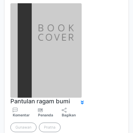
Pantulan ragam bumi
Komentar
Penanda
Bagikan
Gunawan
Priatna