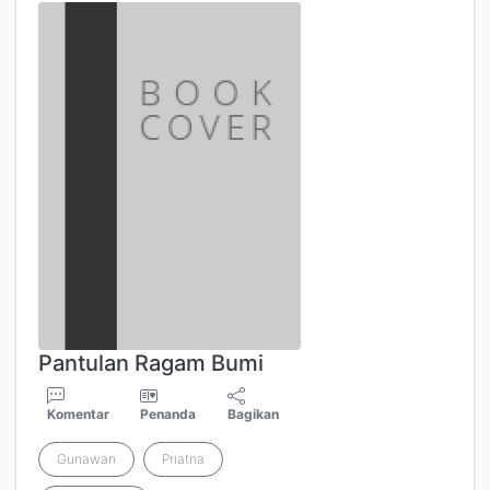
Pantulan Ragam Bumi
Komentar
Penanda
Bagikan
Gunawan
Priatna