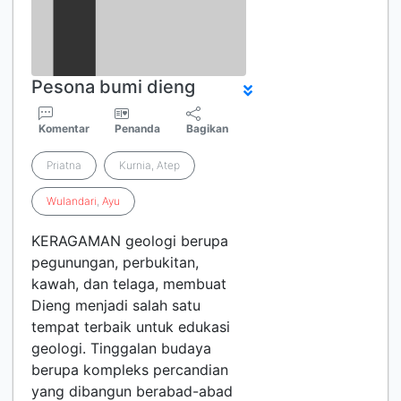
Pesona bumi dieng
Komentar
Penanda
Bagikan
Priatna
Kurnia, Atep
Wulandari
,
Ayu
KERAGAMAN geologi berupa
pegunungan, perbukitan,
kawah, dan telaga, membuat
Dieng menjadi salah satu
tempat terbaik untuk edukasi
geologi. Tinggalan budaya
berupa kompleks percandian
yang dibangun berabad-abad