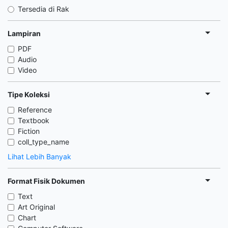
Tersedia di Rak
Lampiran
PDF
Audio
Video
Tipe Koleksi
Reference
Textbook
Fiction
coll_type_name
Lihat Lebih Banyak
Format Fisik Dokumen
Text
Art Original
Chart