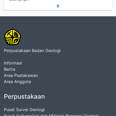
Perpustakaan Badan Geologi
Informasi
Berita
Area Pustakawan
Area Anggota
Perpustakaan
Pusat Survei Geologi
Pusat Vulkanologi dan Mitigasi Bencana Geologi