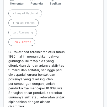
Komentar
Penanda
Bagikan
Ir. Heryadi Rachmat
Ir. Yuliadi Ismono
Lalu Rumenang
Heri
Yuliawan
G. Rokatenda terakhir meletus tahun
1985, hal ini menunjukkan bahwa
gunungapi ini tetap aktif yang
ditunjukkan dengan adanya aktivitas
fumarol dan solfatar, sehingga perlu
diwaspadai karena bentuk dan
posisinya yang dikelilingi oleh
perkampungan dengan jumlah
penduduknya mencapai 10.609 jiwa.
Sebagian besar penduduk tersebut
umumnya sulit atau keberatan untuk
dipindahkan dengan alasan
disamping…