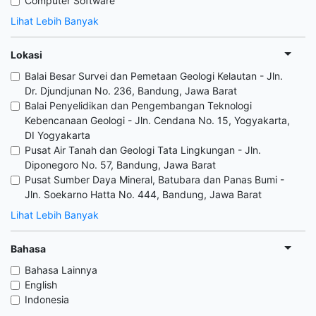
Computer Software
Lihat Lebih Banyak
Lokasi
Balai Besar Survei dan Pemetaan Geologi Kelautan - Jln.
Dr. Djundjunan No. 236, Bandung, Jawa Barat
Balai Penyelidikan dan Pengembangan Teknologi
Kebencanaan Geologi - Jln. Cendana No. 15, Yogyakarta,
DI Yogyakarta
Pusat Air Tanah dan Geologi Tata Lingkungan - Jln.
Diponegoro No. 57, Bandung, Jawa Barat
Pusat Sumber Daya Mineral, Batubara dan Panas Bumi -
Jln. Soekarno Hatta No. 444, Bandung, Jawa Barat
Lihat Lebih Banyak
Bahasa
Bahasa Lainnya
English
Indonesia