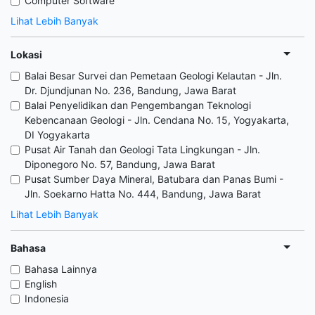
Computer Software
Lihat Lebih Banyak
Lokasi
Balai Besar Survei dan Pemetaan Geologi Kelautan - Jln.
Dr. Djundjunan No. 236, Bandung, Jawa Barat
Balai Penyelidikan dan Pengembangan Teknologi
Kebencanaan Geologi - Jln. Cendana No. 15, Yogyakarta,
DI Yogyakarta
Pusat Air Tanah dan Geologi Tata Lingkungan - Jln.
Diponegoro No. 57, Bandung, Jawa Barat
Pusat Sumber Daya Mineral, Batubara dan Panas Bumi -
Jln. Soekarno Hatta No. 444, Bandung, Jawa Barat
Lihat Lebih Banyak
Bahasa
Bahasa Lainnya
English
Indonesia