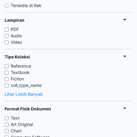
Tersedia di Rak
Lampiran
PDF
Audio
Video
Tipe Koleksi
Reference
Textbook
Fiction
coll_type_name
Lihat Lebih Banyak
Format Fisik Dokumen
Text
Art Original
Chart