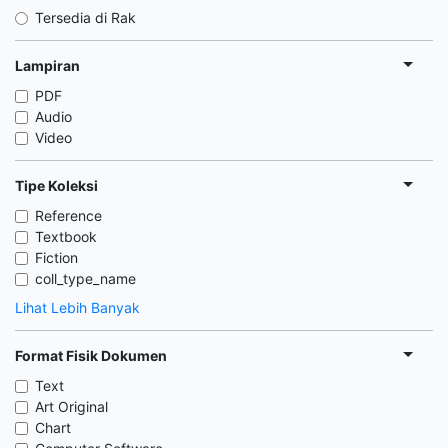
Tersedia di Rak
Lampiran
PDF
Audio
Video
Tipe Koleksi
Reference
Textbook
Fiction
coll_type_name
Lihat Lebih Banyak
Format Fisik Dokumen
Text
Art Original
Chart