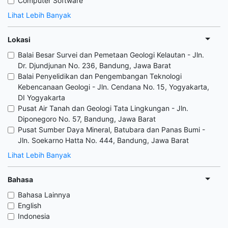
Computer Software
Lihat Lebih Banyak
Lokasi
Balai Besar Survei dan Pemetaan Geologi Kelautan - Jln.
Dr. Djundjunan No. 236, Bandung, Jawa Barat
Balai Penyelidikan dan Pengembangan Teknologi
Kebencanaan Geologi - Jln. Cendana No. 15, Yogyakarta,
DI Yogyakarta
Pusat Air Tanah dan Geologi Tata Lingkungan - Jln.
Diponegoro No. 57, Bandung, Jawa Barat
Pusat Sumber Daya Mineral, Batubara dan Panas Bumi -
Jln. Soekarno Hatta No. 444, Bandung, Jawa Barat
Lihat Lebih Banyak
Bahasa
Bahasa Lainnya
English
Indonesia