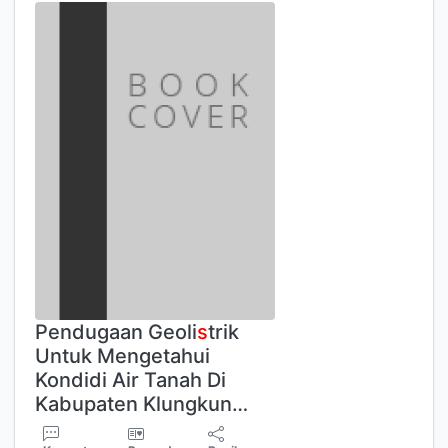
Pendugaan Geoli
s
trik
Untuk Mengetahui
Kondidi Air Tanah Di
Kabupaten Klungkun…