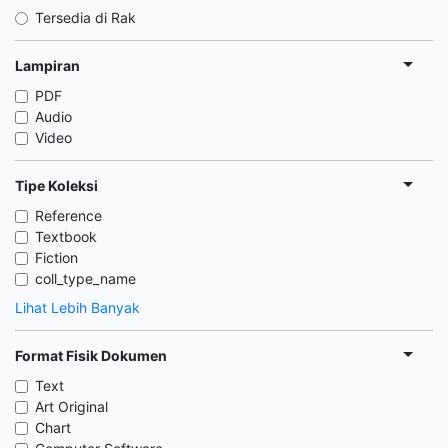
Tersedia di Rak
Lampiran
PDF
Audio
Video
Tipe Koleksi
Reference
Textbook
Fiction
coll_type_name
Lihat Lebih Banyak
Format Fisik Dokumen
Text
Art Original
Chart