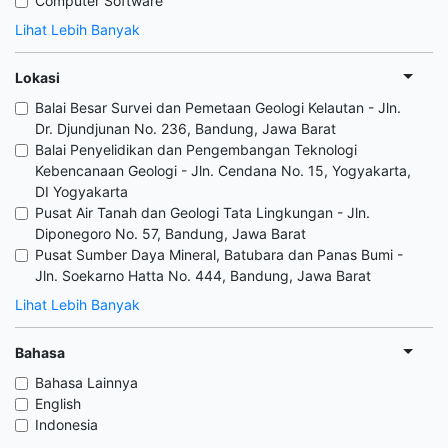
Computer Software
Lihat Lebih Banyak
Lokasi
Balai Besar Survei dan Pemetaan Geologi Kelautan - Jln.
Dr. Djundjunan No. 236, Bandung, Jawa Barat
Balai Penyelidikan dan Pengembangan Teknologi
Kebencanaan Geologi - Jln. Cendana No. 15, Yogyakarta,
DI Yogyakarta
Pusat Air Tanah dan Geologi Tata Lingkungan - Jln.
Diponegoro No. 57, Bandung, Jawa Barat
Pusat Sumber Daya Mineral, Batubara dan Panas Bumi -
Jln. Soekarno Hatta No. 444, Bandung, Jawa Barat
Lihat Lebih Banyak
Bahasa
Bahasa Lainnya
English
Indonesia