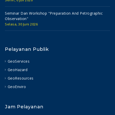
Senin, 6 Juli 2026
Seminar Dan Workshop "preparation And Petrographic
Observation"
Selasa, 30 Juni 2026
Pelayanan Publik
GeoServices
GeoHazard
GeoResources
GeoEnviro
Jam Pelayanan