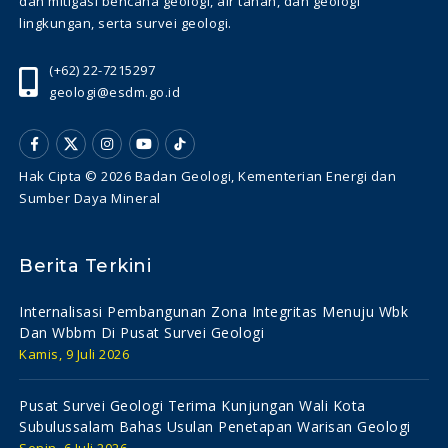
dan mitigasi bencana geologi, air tanah, dan geologi
lingkungan, serta survei geologi.
(+62) 22-7215297
geologi@esdm.go.id
Hak Cipta © 2026 Badan Geologi, Kementerian Energi dan
Sumber Daya Mineral
Berita Terkini
Internalisasi Pembangunan Zona Integritas Menuju Wbk
Dan Wbbm Di Pusat Survei Geologi
Kamis, 9 Juli 2026
Pusat Survei Geologi Terima Kunjungan Wali Kota
Subulussalam Bahas Usulan Penetapan Warisan Geologi