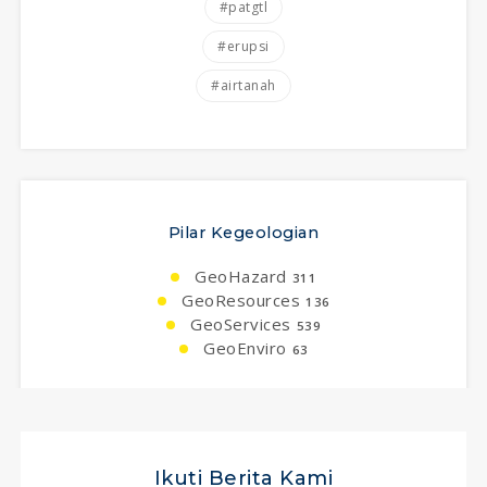
#patgtl
#erupsi
#airtanah
Pilar Kegeologian
GeoHazard
311
GeoResources
136
GeoServices
539
GeoEnviro
63
Ikuti Berita Kami