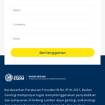
Berlangganan
Berdasarkan Peraturan Presiden RI No 97 th 2021, Badan
Geologi mempunyai tugas menyelenggarakan penyelidikan
dan pelayanan di bidang sumber daya geologi, vulkanologi