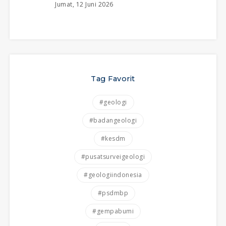
Jumat, 12 Juni 2026
Tag Favorit
#geologi
#badangeologi
#kesdm
#pusatsurveigeologi
#geologiindonesia
#psdmbp
#gempabumi