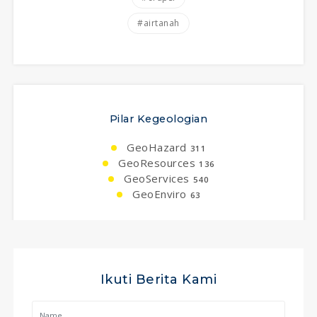
#airtanah
Pilar Kegeologian
GeoHazard
311
GeoResources
136
GeoServices
540
GeoEnviro
63
Ikuti Berita Kami