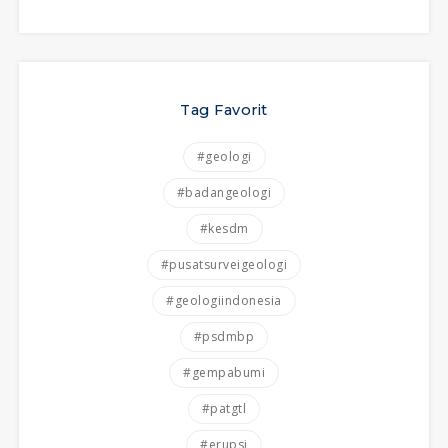
Tag Favorit
#geologi
#badangeologi
#kesdm
#pusatsurveigeologi
#geologiindonesia
#psdmbp
#gempabumi
#patgtl
#erupsi