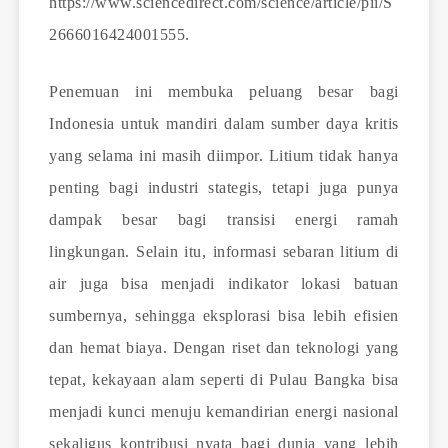
https://www.sciencedirect.com/science/article/pii/S
2666016424001555
.
Penemuan ini membuka peluang besar bagi
Indonesia untuk mandiri dalam sumber daya kritis
yang selama ini masih diimpor. Litium tidak hanya
penting bagi industri stategis, tetapi juga punya
dampak besar bagi transisi energi ramah
lingkungan. Selain itu, informasi sebaran litium di
air juga bisa menjadi indikator lokasi batuan
sumbernya, sehingga eksplorasi bisa lebih efisien
dan hemat biaya. Dengan riset dan teknologi yang
tepat, kekayaan alam seperti di Pulau Bangka bisa
menjadi kunci menuju kemandirian energi nasional
sekaligus kontribusi nyata bagi dunia yang lebih