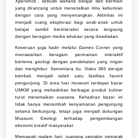
Xperience”, sebuah wahana belajar dan bermain
yang dirancang untuk menenalkan ilmu kebumian
dengan cara yang menyenangkan. Aktivitas ini
menjadi ruang eksplorasi bagi anak-anak untuk
belajar sambil berinteraksi secara langsung
dengan beragam media edukasi yang disediakan.
Keseruan juga hadir melalui
Games Corner
yang
menawarkan beragam permainan interaktif
bertema geologi dengan pendekatan yang ringan
dan menghibur. Sementara itu, Video 360 derajat
kembali menjadi salah satu fasilitas favorit
pengunjung. Di area luar museum terdapat bazar
UMKM yang mehadirkan berbagai produk kuliner
turut meramaikan suasana. Kehadiran bazar ini
tidak hanya menambah kenyamanan pengunjung
selama berkunjung, tetapi juga menjadi dukungan
Museum Geologi terhadap pengembangan
ekonomi kreatif masyarakat.
Memasuki malam hari, suasana semakin semarak