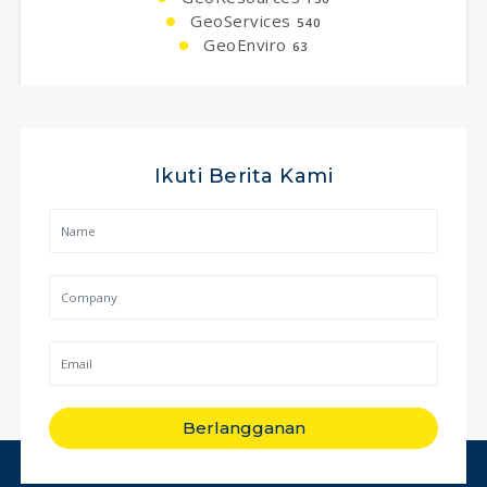
GeoServices
540
GeoEnviro
63
Ikuti Berita Kami
Berlangganan