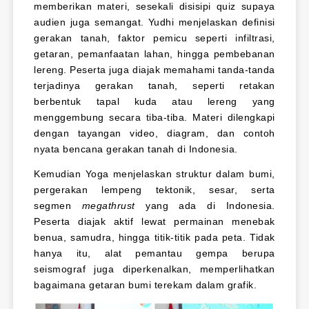
memberikan materi, sesekali disisipi quiz supaya
audien juga semangat. Yudhi menjelaskan definisi
gerakan tanah, faktor pemicu seperti infiltrasi,
getaran, pemanfaatan lahan, hingga pembebanan
lereng. Peserta juga diajak memahami tanda-tanda
terjadinya gerakan tanah, seperti retakan
berbentuk tapal kuda atau lereng yang
menggembung secara tiba-tiba. Materi dilengkapi
dengan tayangan video, diagram, dan contoh
nyata bencana gerakan tanah di Indonesia.
Kemudian Yoga menjelaskan struktur dalam bumi,
pergerakan lempeng tektonik, sesar, serta
segmen
megathrust
yang ada di Indonesia.
Peserta diajak aktif lewat permainan menebak
benua, samudra, hingga titik-titik pada peta. Tidak
hanya itu, alat pemantau gempa berupa
seismograf juga diperkenalkan, memperlihatkan
bagaimana getaran bumi terekam dalam grafik.