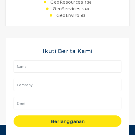
GeoResources
136
GeoServices
540
GeoEnviro
63
Ikuti Berita Kami
Berlangganan