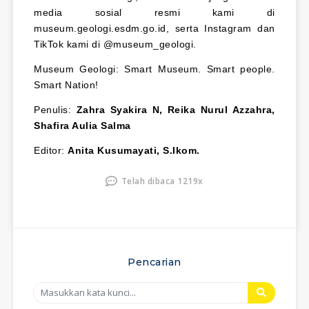
media sosial resmi kami di
museum.geologi.esdm.go.id, serta Instagram dan
TikTok kami di @museum_geologi.
Museum Geologi: Smart Museum. Smart people.
Smart Nation!
Penulis:
Zahra Syakira N, Reika Nurul Azzahra,
Shafira Aulia Salma
Editor:
Anita Kusumayati, S.Ikom.
Telah dibaca 1219x
Pencarian