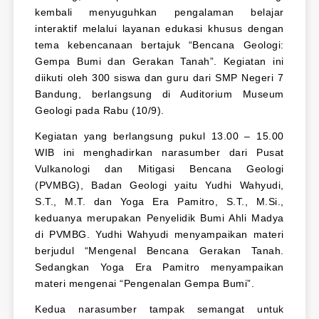
kembali menyuguhkan pengalaman belajar
interaktif melalui layanan edukasi khusus dengan
tema kebencanaan bertajuk “Bencana Geologi:
Gempa Bumi dan Gerakan Tanah”. Kegiatan ini
diikuti oleh 300 siswa dan guru dari SMP Negeri 7
Bandung, berlangsung di Auditorium Museum
Geologi pada Rabu (10/9).
Kegiatan yang berlangsung pukul 13.00 – 15.00
WIB ini menghadirkan narasumber dari Pusat
Vulkanologi dan Mitigasi Bencana Geologi
(PVMBG), Badan Geologi yaitu Yudhi Wahyudi,
S.T., M.T. dan Yoga Era Pamitro, S.T., M.Si.,
keduanya merupakan Penyelidik Bumi Ahli Madya
di PVMBG. Yudhi Wahyudi menyampaikan materi
berjudul “Mengenal Bencana Gerakan Tanah.
Sedangkan Yoga Era Pamitro menyampaikan
materi mengenai “Pengenalan Gempa Bumi”.
Kedua narasumber tampak semangat untuk