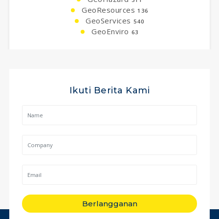
GeoResources
136
GeoServices
540
GeoEnviro
63
Ikuti Berita Kami
Berlangganan