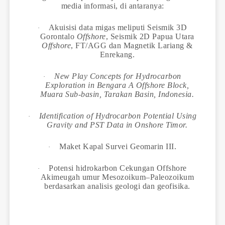
media informasi, di antaranya:
Akuisisi data migas meliputi Seismik 3D
·
Gorontalo
Offshore
, Seismik 2D Papua Utara
Offshore
, FT/AGG dan Magnetik Lariang &
Enrekang.
New Play Concepts for Hydrocarbon
·
Exploration in Bengara A Offshore Block,
Muara Sub-basin, Tarakan Basin, Indonesia.
Identification of Hydrocarbon Potential Using
·
Gravity and PST Data in Onshore Timor.
Maket Kapal Survei Geomarin III.
·
Potensi hidrokarbon Cekungan Offshore
·
Akimeugah umur Mesozoikum–Paleozoikum
berdasarkan analisis geologi dan geofisika.