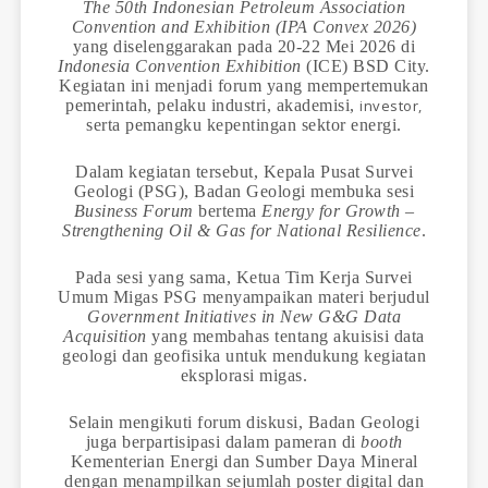
The 50th Indonesian Petroleum Association
Convention and Exhibition (IPA Convex 2026)
yang diselenggarakan pada 20-22 Mei 2026 di
Indonesia Convention Exhibition
(ICE) BSD City.
Kegiatan ini menjadi forum yang mempertemukan
pemerintah, pelaku industri, akademisi,
investor,
serta pemangku kepentingan sektor energi.
Dalam kegiatan tersebut, Kepala Pusat Survei
Geologi (PSG), Badan Geologi membuka sesi
Business Forum
bertema
Energy for Growth –
Strengthening Oil & Gas for National Resilience
.
Pada sesi yang sama, Ketua Tim Kerja Survei
Umum Migas PSG menyampaikan materi berjudul
Government Initiatives in New G&G Data
Acquisition
yang membahas tentang akuisisi data
geologi dan geofisika untuk mendukung kegiatan
eksplorasi migas.
Selain mengikuti forum diskusi, Badan Geologi
juga berpartisipasi dalam pameran di
booth
Kementerian Energi dan Sumber Daya Mineral
dengan menampilkan sejumlah poster digital dan