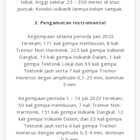
tebal, tinggi sekitar 25 – 350 meter di atas
puncak. Kondisi vulkanik lainnya belum tampak.
3. Pengamatan Instrumental
Kegempaan selama perioda Juni 2023
terekam; 171 kali gempa Hembusan, 8 kali
Tremor Non-Harmonik, 225 kali gempa Vulkanik
Dangkal, 15 kali gempa Vulkanik Dalam, 1 kali
gempa Tektonik Lokal dan 69 kali gempa
Tektonik Jauh serta 7 kali gempa Tremor
menerus degan amplitude 0,1-25 mm, dominan
5 mm.
Kegempaan perioda 1 – 16 Juli 2023 terekam;
50 kali gempa Hembusan, 7 kali Tremor Non-
Harmonik, 151 kali gempa Vulkanik Dangkal, 12
kali gempa Vulkanik Dalam, dan 33 kali gempa
Tektonik Jauh serta 6 kali gempa Tremor
menerus dengan amplitude 0,5-4 mm, dominan
0,5 mm.