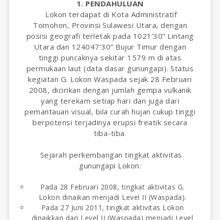
1. PENDAHULUAN
Lokon terdapat di Kota Administratif
Tomohon, Provinsi Sulawesi Utara, dengan
posisi geografi terletak pada 1021’30” Lintang
Utara dan 124047’30” Bujur Timur dengan
tinggi puncaknya sekitar 1579 m di atas
permukaan laut (data dasar gunungapi). Status
kegiatan G. Lokon Waspada sejak 28 Februari
2008, dicirikan dengan jumlah gempa vulkanik
yang terekam setiap hari dan juga dari
pemantauan visual, bila curah hujan cukup tinggi
berpotensi terjadinya erupsi freatik secara
tiba-tiba.
Sejarah perkembangan tingkat aktivitas
gunungapi Lokon:
Pada 28 Februari 2008, tingkat aktivitas G.
Lokon dinaikan menjadi Level II (Waspada).
Pada 27 Juni 2011, tingkat aktivitas Lokon
dinaikkan dari Level II (Waspada) menjadi Level