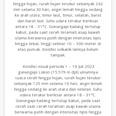
hingga hujan, curah hujan terukur sebanyak 242
mm selama 30 hari, angin lemah hingga sedang
ke arah utara, timur laut, timur, selatan, barat
dan barat laut. Suhu udara terukur berkisar
antara 18 - 31°C. Gunungapi kadang tertutup
kabut, pada saat cerah teramati asap kawah
utama berwarna putih dengan intensitas tipis
hingga tebal, tinggi sekitar 10 – 500 meter di
atas puncak. Kondisi vulkanik lainnya belum
tampak.
Kondisi visual perioda 1 – 16 Juli 2023
gunungapi Lokon (15.579 m dpl) umumnya
cuaca cerah hingga hujan, curah hujan terukur
sebanyak 125 mm selama 16 hari, angin lemah
hingga sedang ke arah utara dan selatan. Suhu
udara terukur berkisar antara 18 - 31°C.
Gunungapi kadang tertutup kabut, pada saat
cerah saat cerah teramati asap kawah utama
berwarna putih dengan intensitas tipis hingga