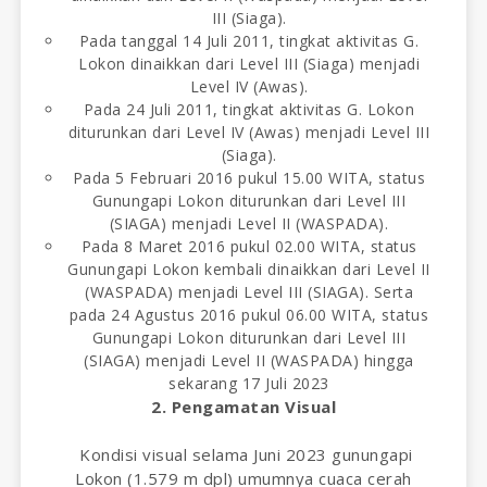
III (Siaga).
Pada tanggal 14 Juli 2011, tingkat aktivitas G.
Lokon dinaikkan dari Level III (Siaga) menjadi
Level IV (Awas).
Pada 24 Juli 2011, tingkat aktivitas G. Lokon
diturunkan dari Level IV (Awas) menjadi Level III
(Siaga).
Pada 5 Februari 2016 pukul 15.00 WITA, status
Gunungapi Lokon diturunkan dari Level III
(SIAGA) menjadi Level II (WASPADA).
Pada 8 Maret 2016 pukul 02.00 WITA, status
Gunungapi Lokon kembali dinaikkan dari Level II
(WASPADA) menjadi Level III (SIAGA). Serta
pada 24 Agustus 2016 pukul 06.00 WITA, status
Gunungapi Lokon diturunkan dari Level III
(SIAGA) menjadi Level II (WASPADA)
hingga
sekarang 17 Juli 2023
2. Pengamatan Visual
Kondisi visual selama Juni 2023 gunungapi
Lokon (1.579 m dpl) umumnya cuaca cerah