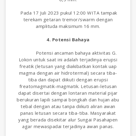
Pada 17 Juli 2023 pukul 12:00 WITA tampak
terekam getaran tremor/swarm dengan
amplituda maksimum 16 mm.
4. Potensi Bahaya
Potensi ancaman bahaya aktivitas G.
Lokon untuk saat ini adalah terjadinya erupsi
freatik (letusan yang diakibatkan kontak uap
magma dengan air hidrotermal) secara tiba-
tiba dan dapat diikuti dengan erupsi
freatomagmatik-magmatik. Letusan-letusan
dapat disertai dengan lontaran material pijar
berukuran lapili sampai bongkah dan hujan abu
tebal dengan atau tanpa diikuti aliran awan
panas letusan secara tiba-tiba. Masyarakat
yang berada disekitar alur Sungai Pasahapen
agar mewaspadai terjadinya awan panas.