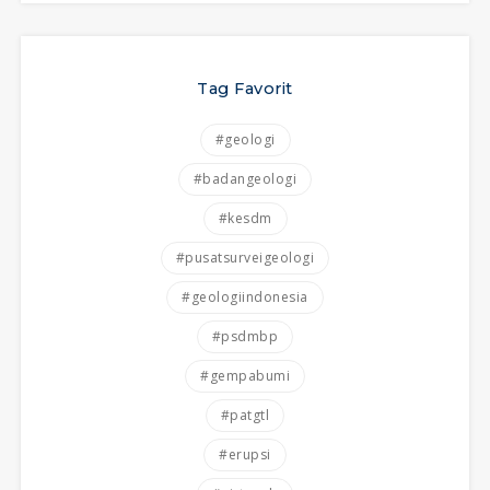
Tag Favorit
#geologi
#badangeologi
#kesdm
#pusatsurveigeologi
#geologiindonesia
#psdmbp
#gempabumi
#patgtl
#erupsi