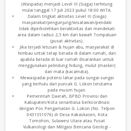
(Waspada) menjadi Level III (Siaga) terhitung
mulai tanggal 17 Juli 2023 pukul 18:00 WITA.
Dalam tingkat aktivitas Level III (Siaga)
masyarakat/pengunjung/wisatawan/pendaki
tidak diperbolehkan beraktivitas dan mendekati
area dalam radius 2,5 km dari kawah Tompaluan
(pusat aktivitas).
Jika terjadi letusan & hujan abu, masyarakat di
himbau untuk tetap berada di dalam rumah, dan
apabila berada di luar rumah disarankan untuk
menggunakan pelindung hidung, mulut (masker)
dan mata (kacamata).
Mewaspadai potensi lahar pada sungai-sungai
yang berhulu dari puncak G. Lokon terutama
pada musim hujan.
Pemerintah Daerah, BPBD Provinsi dan
Kabupaten/Kota senantiasa berkoordinasi
dengan Pos Pengamatan G. Lokon (No. Telpon
0431351076) di Desa Kakaskasen, Kota
Tomohon, Sulawesi Utara atau Pusat
Vulkanologi dan Mitigasi Bencana Geologi -