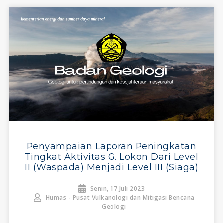
Penyampaian Laporan Peningkatan
Tingkat Aktivitas G. Lokon Dari Level
II (Waspada) Menjadi Level III (Siaga)
Senin, 17 Juli 2023
Humas - Pusat Vulkanologi dan Mitigasi Bencana
Geologi