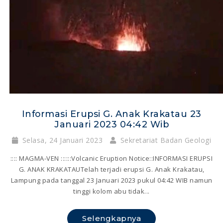
Informasi Erupsi G. Anak Krakatau 23
Januari 2023 04:42 Wib
Selasa, 24 Januari 2023
Sekretariat Badan Geologi
:::: MAGMA-VEN ::::::Volcanic Eruption Notice::INFORMASI ERUPSI
G. ANAK KRAKATAUTelah terjadi erupsi G. Anak Krakatau,
Lampung pada tanggal 23 Januari 2023 pukul 04:42 WIB namun
tinggi kolom abu tidak...
Selengkapnya