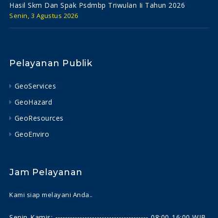
Hasil Skm Dan Spak Psdmbp Triwulan Ii Tahun 2026
Senin, 3 Agustus 2026
Pelayanan Publik
GeoServices
GeoHazard
GeoResources
GeoEnviro
Jam Pelayanan
Kami siap melayani Anda..
Senin-Kamis:
08:00-16:00 WIB