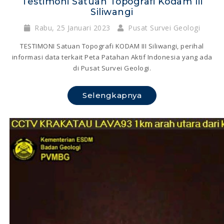
Testimoni Satuan Topografi Kodam Iii
Siliwangi
Rabu, 25 Januari 2023
Pusat Survei Geologi
TESTIMONI Satuan Topografi KODAM III Siliwangi, perihal
informasi data terkait Peta Patahan Aktif Indonesia yang ada
di Pusat Survei Geologi.
Selengkapnya