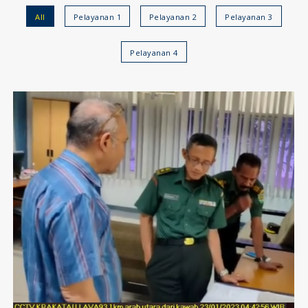
All
Pelayanan 1
Pelayanan 2
Pelayanan 3
Pelayanan 4