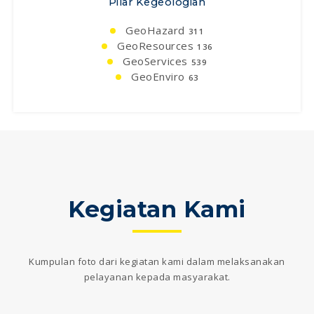
Pilar Kegeologian
GeoHazard
311
GeoResources
136
GeoServices
539
GeoEnviro
63
Kegiatan Kami
Kumpulan foto dari kegiatan kami dalam melaksanakan
pelayanan kepada masyarakat.