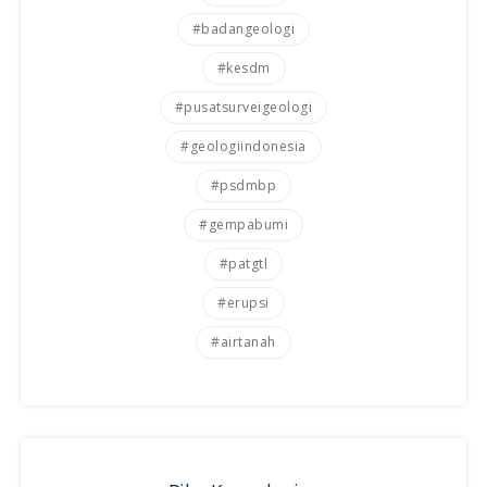
#badangeologi
#kesdm
#pusatsurveigeologi
#geologiindonesia
#psdmbp
#gempabumi
#patgtl
#erupsi
#airtanah