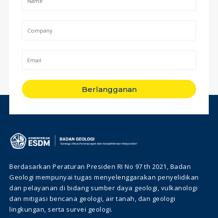
Berlangganan
Berdasarkan Peraturan Presiden RI No 97 th 2021, Badan
Geologi mempunyai tugas menyelenggarakan penyelidikan
dan pelayanan di bidang sumber daya geologi, vulkanologi
dan mitigasi bencana geologi, air tanah, dan geologi
lingkungan, serta survei geologi.