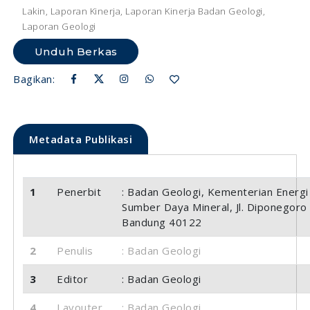
Lakin, Laporan Kinerja, Laporan Kinerja Badan Geologi,
Laporan Geologi
Unduh Berkas
Bagikan:
Metadata Publikasi
1
Penerbit
: Badan Geologi, Kementerian Energi
Sumber Daya Mineral, Jl. Diponegoro
Bandung 40122
2
Penulis
: Badan Geologi
3
Editor
: Badan Geologi
4
Layouter
: Badan Geologi