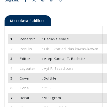
Metadata Publikasi
1
Penerbit
: Badan Geologi
2
Penulis
: Oki Oktariadi dan kawan-kawan
3
Editor
: Atep Kurnia, T. Bachtiar
4
Layouter
: Ayi R. Sacadipura
5
Cover
: Softfile
6
Tebal
: 295
7
Berat
: 500 gram