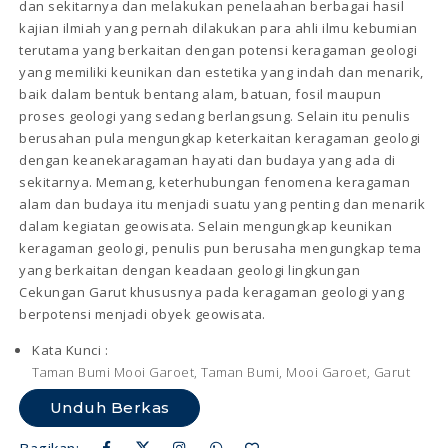
dan sekitarnya dan melakukan penelaahan berbagai hasil
kajian ilmiah yang pernah dilakukan para ahli ilmu kebumian
terutama yang berkaitan dengan potensi keragaman geologi
yang memiliki keunikan dan estetika yang indah dan menarik,
baik dalam bentuk bentang alam, batuan, fosil maupun
proses geologi yang sedang berlangsung. Selain itu penulis
berusahan pula mengungkap keterkaitan keragaman geologi
dengan keanekaragaman hayati dan budaya yang ada di
sekitarnya. Memang, keterhubungan fenomena keragaman
alam dan budaya itu menjadi suatu yang penting dan menarik
dalam kegiatan geowisata. Selain mengungkap keunikan
keragaman geologi, penulis pun berusaha mengungkap tema
yang berkaitan dengan keadaan geologi lingkungan
Cekungan Garut khususnya pada keragaman geologi yang
berpotensi menjadi obyek geowisata.
Kata Kunci :
Taman Bumi Mooi Garoet, Taman Bumi, Mooi Garoet, Garut
Unduh Berkas
Bagikan: