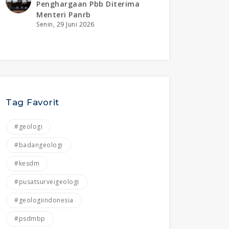
Penghargaan Pbb Diterima
Menteri Panrb
Senin, 29 Juni 2026
Tag Favorit
#geologi
#badangeologi
#kesdm
#pusatsurveigeologi
#geologiindonesia
#psdmbp