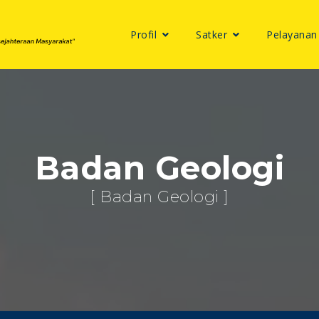
Profil
Satker
Pelayanan
Badan Geologi
[ Badan Geologi ]