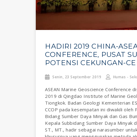
HADIRI 2019 CHINA-AS
CONFERENCE, PUSAT SU
POTENSI CEKUNGAN-CE
Senin, 23 September 2019
Humas - Sekr
ASEAN Marine Geoscience Conference di
2019 di Qingdao Institute of Marine Geol
Tiongkok. Badan Geologi Kementerian 
CCOP pada kesempatan ini diwakili oleh
Bidang Sumber Daya Minyak dan Gas Bumi,
Kepala Subbidang Sumber Daya Minyak d
ST., MT., hadir sebagai narasumber untuk
khususnya yang menggunakan metoda akuis