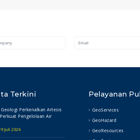
ita Terkini
Pelayanan Pu
Geologi Perkenalkan Artesis
GeoServices
Perkuat Pengelolaan Air
GeoHazard
9 Juli 2026
GeoResources