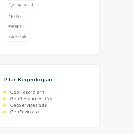
#gempabumi
#patgtl
#erupsi
#airtanah
Pilar Kegeologian
GeoHazard
311
GeoResources
136
GeoServices
539
GeoEnviro
63