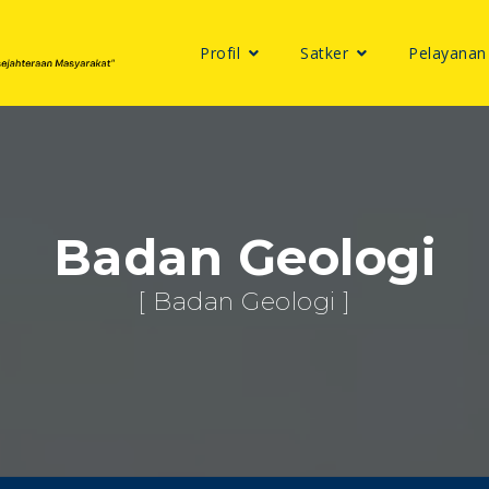
Profil
Satker
Pelayanan
Badan Geologi
[ Badan Geologi ]