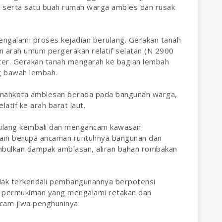
g serta satu buah rumah warga ambles dan rusak
engalami proses kejadian berulang. Gerakan tanah
 arah umum pergerakan relatif selatan (N 2900
ter. Gerakan tanah mengarah ke bagian lembah
ng bawah lembah.
mahkota amblesan berada pada bangunan warga,
atif ke arah barat laut.
rulang kembali dan mengancam kawasan
lain berupa ancaman runtuhnya bangunan dan
mbulkan dampak amblasan, aliran bahan rombakan
tidak terkendali pembangunannya berpotensi
 permukiman yang mengalami retakan dan
cam jiwa penghuninya.