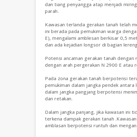
dan tiang penyangga atap menjadi mirin
parah.
Kawasan terlanda gerakan tanah telah m
ini berada pada pemukiman warga dengan
E), mengalami amblesan berkisar 0,5 me
dan ada kejadian longsor di bagian lere
Potensi ancaman gerakan tanah dengan 
dengan arah pergerakan N 2900 E atau rel
Pada zona gerakan tanah berpotensi te
pemukiman dalam jangka pendek antara 
dalam jangka pangjang berpotensi meni
dan retakan.
Dalam jangka panjang, jika kawasan ini 
terkena dampak gerakan tanah .Kawasan
amblasan berpotensi runtuh dan mengan