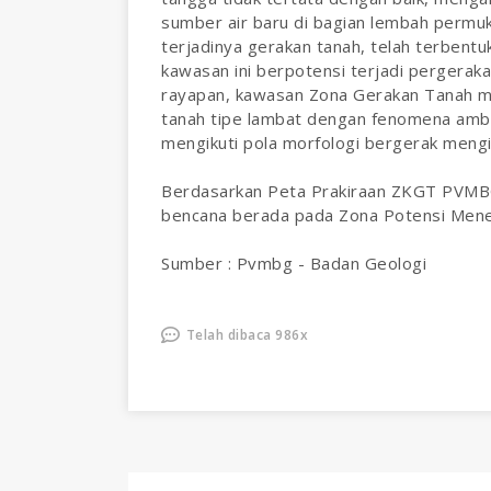
sumber air baru di bagian lembah permuk
terjadinya gerakan tanah, telah terbentu
kawasan ini berpotensi terjadi pergerak
rayapan, kawasan Zona Gerakan Tanah m
tanah tipe lambat dengan fenomena ambl
mengikuti pola morfologi bergerak mengi
Berdasarkan Peta Prakiraan ZKGT PVMBG
bencana berada pada Zona Potensi Menen
Sumber : Pvmbg - Badan Geologi
Telah dibaca 986x