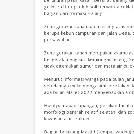
gelincir ditutupi oleh soil berwarna cokla
bagian dari formasi Halang.
Zona gerakan tanah pada lereng atas m
berupa kebun campuran dan jalan Desa,
persawahan.
Zona gerakan tanah merupakan akumulasi 
bergerak mengikuti kemiringan lereng. S
tidak ditemukan sumur dan mata air di lo
Menurut informasi warga pada bulan Janu
sebelahnya mulai mengalami keretakan. 
ada bulan Maret 2022 menyebabkan ambl
Hasil pantauan lapangan, gerakan tanah 
morfologi berarah relatif selatan, dan 
kawasan alur lembah.
Bagian belakang Masjid (tempat wudhu) 