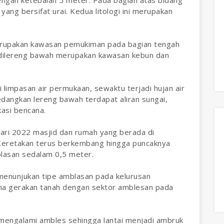
t yang bersifat urai. Kedua litologi ini merupakan
erupakan kawasan pemukiman pada bagian tengah
 dilereng bawah merupakan kawasan kebun dan
limpasan air permukaan, sewaktu terjadi hujan air
edangkan lereng bawah terdapat aliran sungai,
kasi bencana.
ari 2022 masjid dan rumah yang berada di
Keretakan terus berkembang hingga puncaknya
asan sedalam 0,5 meter.
menunjukan tipe amblasan pada kelurusan
zona gerakan tanah dengan sektor amblesan pada
mengalami ambles sehingga lantai menjadi ambruk