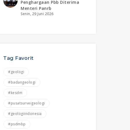
Penghargaan Pbb Diterima
Menteri Panrb
Senin, 29 Juni 2026
Tag Favorit
#geologi
#badangeologi
#kesdm
#pusatsurveigeologi
#geologiindonesia
#psdmbp