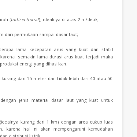
rah (
bidirectional
), idealnya di atas 2 m/detik
;
am dari permukaan sampai dasar laut
;
berapa lama kecepatan arus yang kuat dan stabil
, karena semakin lama durasi arus kuat terjadi maka
produksi energi yang dihasilkan
.
ak kurang dari 15 meter dan tidak lebih dari 40 atau 50
i dengan jenis material dasar laut yang kuat untuk
i (idealnya kurang dari 1 km) dengan area cukup luas
an, karena hal ini akan mempengaruhi kemudahan
n distribusi listrik
;