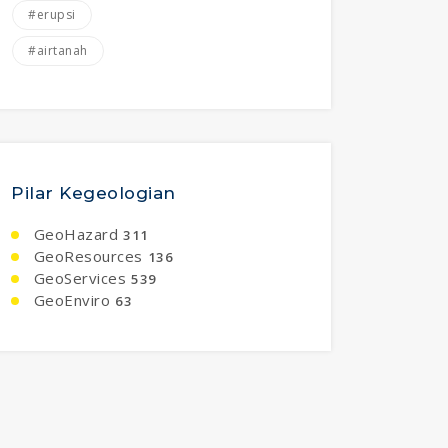
#erupsi
#airtanah
Pilar Kegeologian
GeoHazard
311
GeoResources
136
GeoServices
539
GeoEnviro
63