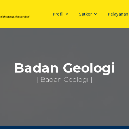
Profil
Satker
Pelayanan
Badan Geologi
[ Badan Geologi ]