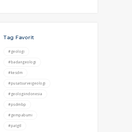
Tag Favorit
#geologi
#badangeologi
#kesdm
#pusatsurveigeologi
#geologiindonesia
#psdmbp
#gempabumi
#patgtl