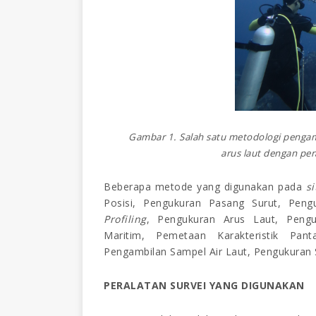
Gambar 1. Salah satu metodologi pengam
arus laut dengan pe
Beberapa metode yang digunakan pada
si
Posisi, Pengukuran Pasang Surut, Pen
Profiling
, Pengukuran Arus Laut, Peng
Maritim, Pemetaan Karakteristik Pan
Pengambilan Sampel Air Laut, Pengukuran S
PERALATAN SURVEI YANG DIGUNAKAN