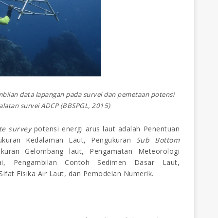
bilan data lapangan pada survei dan pemetaan potensi
ralatan survei ADCP (BBSPGL, 2015)
te survey
potensi energi arus laut
adalah Penentuan
gukuran Kedalaman Laut, Pengukuran
Sub Bottom
ukuran Gelombang laut, Pengamatan Meteorologi
tai, Pengambilan Contoh Sedimen Dasar Laut,
ifat Fisika Air Laut, dan Pemodelan Numerik.