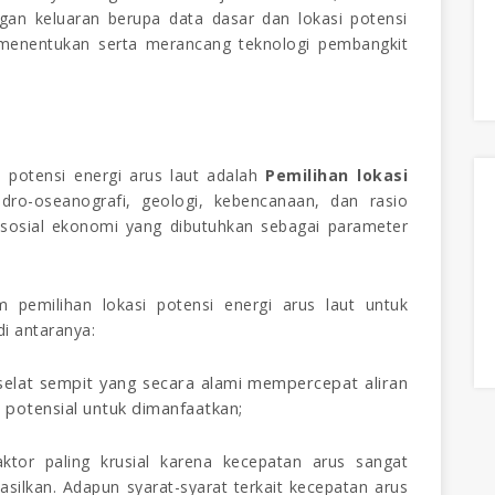
gan keluaran berupa data dasar dan lokasi potensi
 menentukan serta merancang teknologi pembangkit
potensi energi arus laut adalah
Pemilihan lokasi
dro-oseanografi, geologi, kebencanaan, dan rasio
an sosial ekonomi yang dibutuhkan sebagai parameter
 pemilihan lokasi potensi energi arus laut untuk
di
antaranya:
selat sempit yang secara alami mempercepat aliran
n potensial untuk dimanfaatkan
;
ktor paling krusial karena kecepatan arus sangat
silkan. Adapun syarat-syarat terkait kecepatan arus