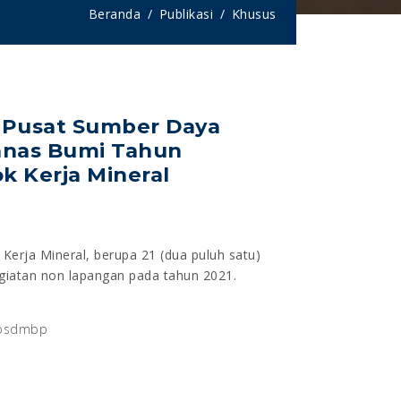
Beranda
Publikasi
Khusus
n Pusat Sumber Daya
anas Bumi Tahun
k Kerja Mineral
k Kerja Mineral, berupa 21 (dua puluh satu)
egiatan non lapangan pada tahun 2021.
#psdmbp