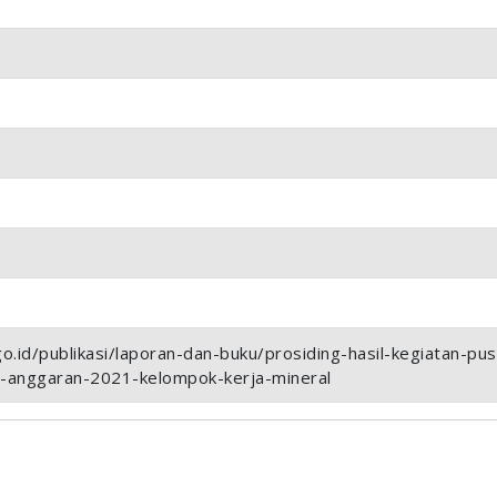
.go.id/publikasi/laporan-dan-buku/prosiding-hasil-kegiatan-
-anggaran-2021-kelompok-kerja-mineral