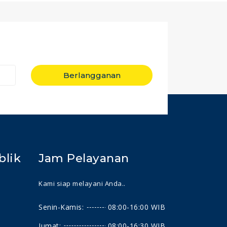
Berlangganan
blik
Jam Pelayanan
Kami siap melayani Anda..
Senin-Kamis:
08:00-16:00 WIB
Jumat:
08:00-16:30 WIB