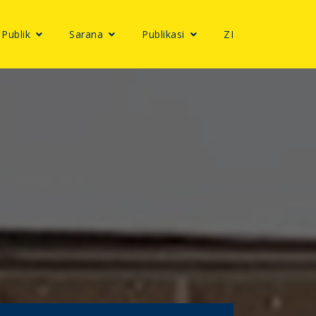
 Publik
Sarana
Publikasi
ZI