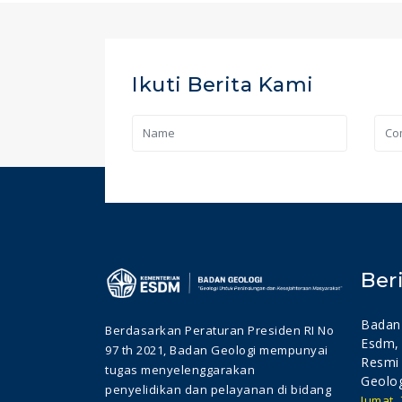
Ikuti Berita Kami
Ber
Badan 
Berdasarkan Peraturan Presiden RI No
Esdm, 
97 th 2021, Badan Geologi mempunyai
Resmi
tugas menyelenggarakan
Geolog
penyelidikan dan pelayanan di bidang
Jumat,