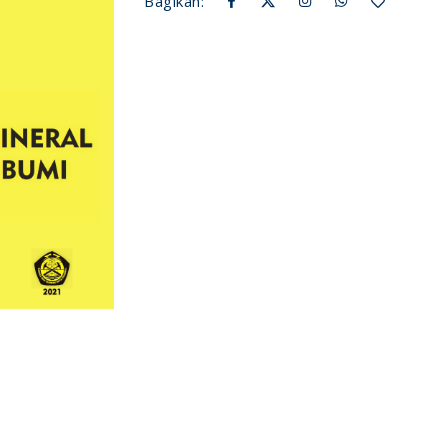
Bagikan: