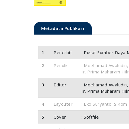
Metadata Publikasi
1
Penerbit
: Pusat Sumber Daya M
2
Penulis
: Moehamad Awaludin, S.
Ir. Prima Muharam Hilm
3
Editor
: Moehamad Awaludin, S.
Ir. Prima Muharam Hilm
4
Layouter
: Eko Suryanto, S.Kom
5
Cover
: Softfile