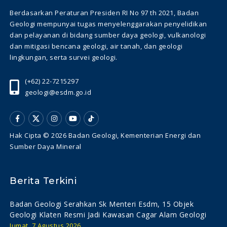
Berdasarkan Peraturan Presiden RI No 97 th 2021, Badan
Geologi mempunyai tugas menyelenggarakan penyelidikan
dan pelayanan di bidang sumber daya geologi, vulkanologi
dan mitigasi bencana geologi, air tanah, dan geologi
lingkungan, serta survei geologi.
(+62) 22-7215297
geologi@esdm.go.id
Hak Cipta © 2026 Badan Geologi, Kementerian Energi dan
Sumber Daya Mineral
Berita Terkini
Badan Geologi Serahkan Sk Menteri Esdm, 15 Objek
Geologi Klaten Resmi Jadi Kawasan Cagar Alam Geologi
Jumat, 7 Agustus 2026