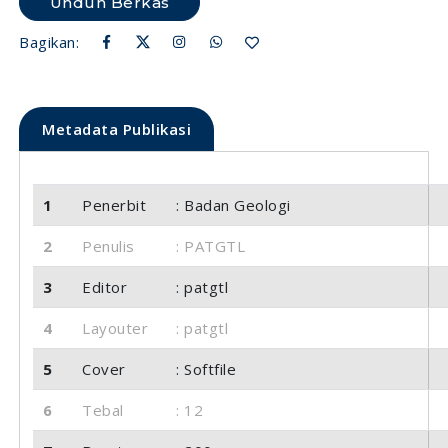
Unduh Berkas
Bagikan:
Metadata Publikasi
1
Penerbit
: Badan Geologi
2
Penulis
: PATGTL
3
Editor
: patgtl
4
Layouter
: patgtl
5
Cover
: Softfile
6
Tebal
: 12