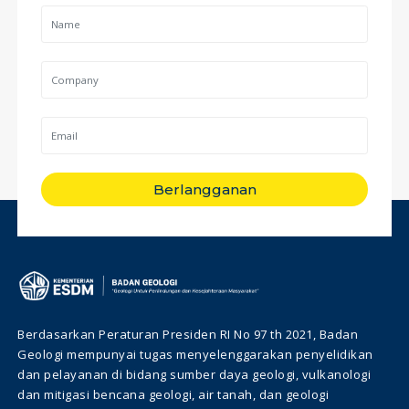
Berlangganan
Berdasarkan Peraturan Presiden RI No 97 th 2021, Badan
Geologi mempunyai tugas menyelenggarakan penyelidikan
dan pelayanan di bidang sumber daya geologi, vulkanologi
dan mitigasi bencana geologi, air tanah, dan geologi