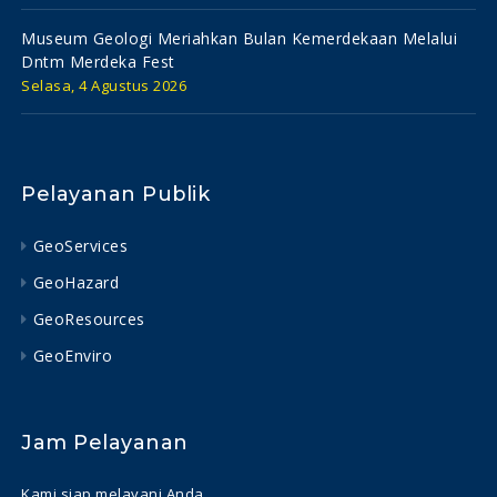
Museum Geologi Meriahkan Bulan Kemerdekaan Melalui
Dntm Merdeka Fest
Selasa, 4 Agustus 2026
Pelayanan Publik
GeoServices
GeoHazard
GeoResources
GeoEnviro
Jam Pelayanan
Kami siap melayani Anda..