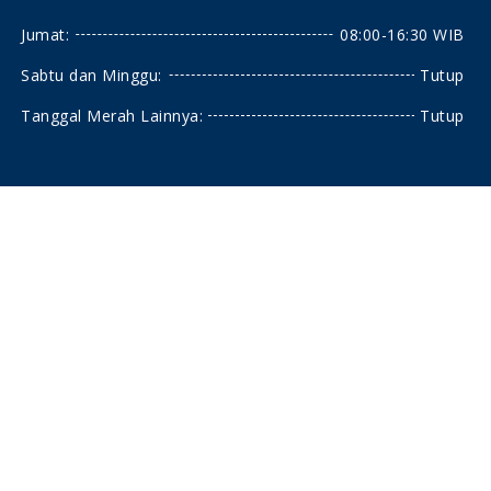
Jumat:
08:00-16:30 WIB
Sabtu dan Minggu:
Tutup
Tanggal Merah Lainnya:
Tutup