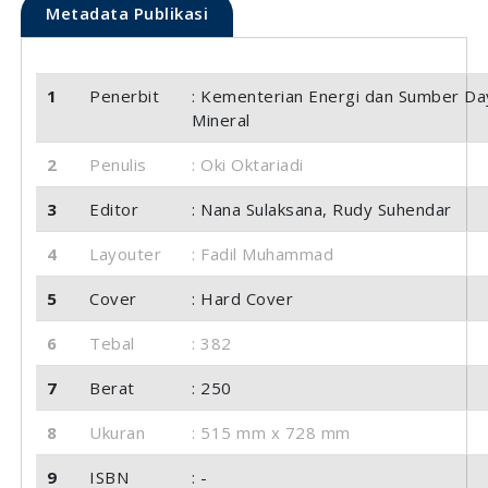
Metadata Publikasi
1
Penerbit
: Kementerian Energi dan Sumber Da
Mineral
2
Penulis
: Oki Oktariadi
3
Editor
: Nana Sulaksana, Rudy Suhendar
4
Layouter
: Fadil Muhammad
5
Cover
: Hard Cover
6
Tebal
: 382
7
Berat
: 250
8
Ukuran
: 515 mm x 728 mm
9
ISBN
: -