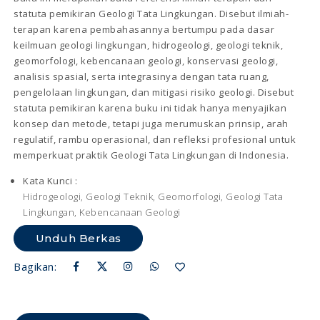
statuta pemikiran Geologi Tata Lingkungan. Disebut ilmiah-
terapan karena pembahasannya bertumpu pada dasar
keilmuan geologi lingkungan, hidrogeologi, geologi teknik,
geomorfologi, kebencanaan geologi, konservasi geologi,
analisis spasial, serta integrasinya dengan tata ruang,
pengelolaan lingkungan, dan mitigasi risiko geologi. Disebut
statuta pemikiran karena buku ini tidak hanya menyajikan
konsep dan metode, tetapi juga merumuskan prinsip, arah
regulatif, rambu operasional, dan refleksi profesional untuk
memperkuat praktik Geologi Tata Lingkungan di Indonesia.
Kata Kunci :
Hidrogeologi, Geologi Teknik, Geomorfologi, Geologi Tata
Lingkungan, Kebencanaan Geologi
Unduh Berkas
Bagikan: