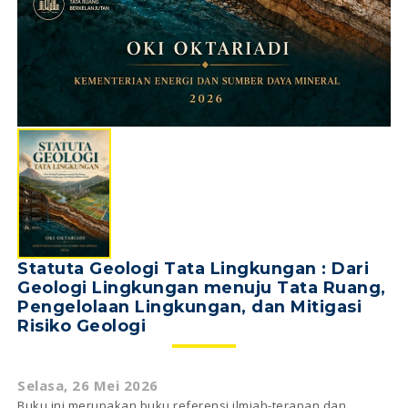
Statuta Geologi Tata Lingkungan : Dari
Geologi Lingkungan menuju Tata Ruang,
Pengelolaan Lingkungan, dan Mitigasi
Risiko Geologi
Selasa, 26 Mei 2026
Buku ini merupakan buku referensi ilmiah-terapan dan