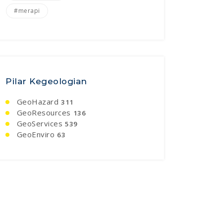
#merapi
Pilar Kegeologian
GeoHazard
311
GeoResources
136
GeoServices
539
GeoEnviro
63