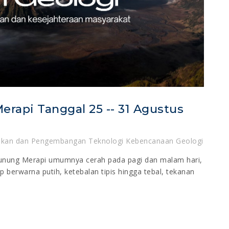
erapi Tanggal 25 -- 31 Agustus
dikan dan Pengembangan Teknologi Kebencanaan Geologi
unung Merapi umumnya cerah pada pagi dan malam hari,
p berwarna putih, ketebalan tipis hingga tebal, tekanan