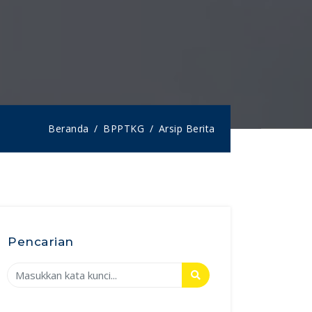
Beranda
BPPTKG
Arsip Berita
Pencarian