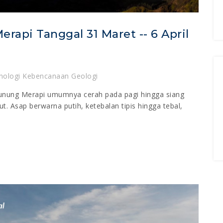
rapi Tanggal 31 Maret -- 6 April
nologi Kebencanaan Geologi
unung Merapi umumnya cerah pada pagi hingga siang
t. Asap berwarna putih, ketebalan tipis hingga tebal,