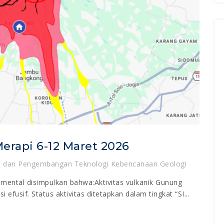
erapi 6-12 Maret 2026
an dan Pengembangan Teknologi Kebencanaan Geologi
umental disimpulkan bahwa:Aktivitas vulkanik Gunung
 efusif. Status aktivitas ditetapkan dalam tingkat “SI...