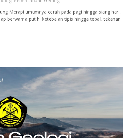
nologi Kebencanaan Geologi
ng Merapi umumnya cerah pada pagi hingga siang hari,
p berwarna putih, ketebalan tipis hingga tebal, tekanan