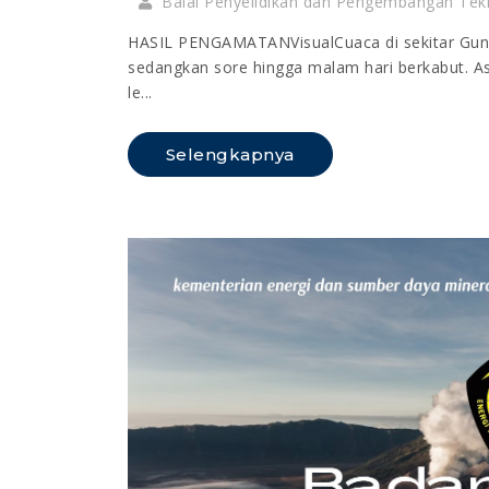
Balai Penyelidikan dan Pengembangan Tek
HASIL PENGAMATANVisualCuaca di sekitar Gunu
sedangkan sore hingga malam hari berkabut. Asa
le...
Selengkapnya