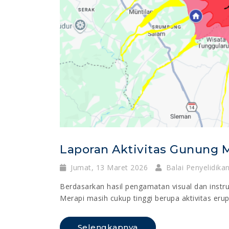
Laporan Aktivitas Gunung M
Jumat, 13 Maret 2026
Balai Penyelidik
Berdasarkan hasil pengamatan visual dan instr
Merapi masih cukup tinggi berupa aktivitas erupsi
Selengkapnya