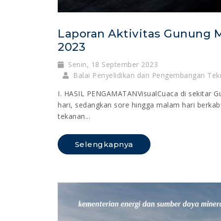
Laporan Aktivitas Gunung Me
2023
Senin, 18 September 2023
Balai Penyelidikan dan Pengembangan Tek
I. HASIL PENGAMATANVisualCuaca di sekitar G
hari, sedangkan sore hingga malam hari berkabu
tekanan...
Selengkapnya