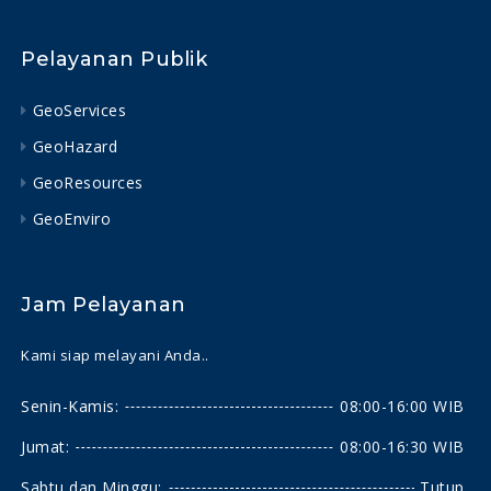
Pelayanan Publik
GeoServices
GeoHazard
GeoResources
GeoEnviro
Jam Pelayanan
Kami siap melayani Anda..
Senin-Kamis:
08:00-16:00 WIB
Jumat:
08:00-16:30 WIB
Sabtu dan Minggu:
Tutup