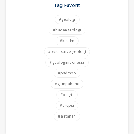
Tag Favorit
#geologi
#badangeologi
#kesdm
#pusatsurveigeologi
#geologiindonesia
#psdmbp
#gempabumi
#patgtl
#erupsi
#airtanah