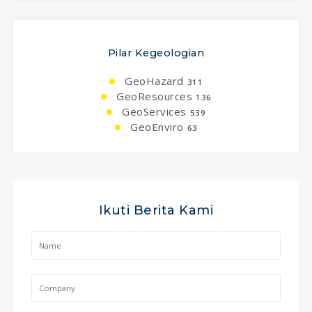
Pilar Kegeologian
GeoHazard
311
GeoResources
136
GeoServices
539
GeoEnviro
63
Ikuti Berita Kami