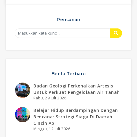
Pencarian
Berita Terbaru
Badan Geologi Perkenalkan Artesis
Untuk Perkuat Pengelolaan Air Tanah
Rabu, 29 Juli 2026
Belajar Hidup Berdampingan Dengan
Bencana: Strategi Siaga Di Daerah
Cincin Api
Minggu, 12 Juli 2026