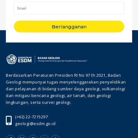
Berlangganan
Berdasarkan Peraturan Presiden RI No 97 th 2021, Badan
Geologi mempunyai tugas menyelenggarakan penyelidikan
dan pelayanan di bidang sumber daya geologi, vulkanologi
dan mitigasi bencana geologi, air tanah, dan geologi
lingkungan, serta survei geologi.
(+62) 22-7215297
geologi@esdm.go.id