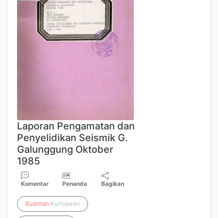
Laporan Pengamatan dan
Penyelidikan Seismik G.
Galunggung Oktober
1985
Komentar
Penanda
Bagikan
Budiman
Kurniawan