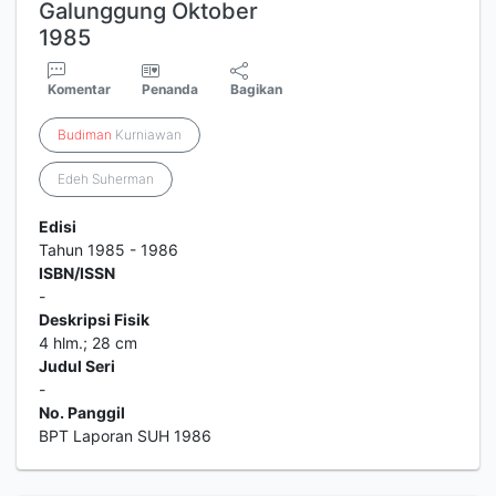
Galunggung Oktober
1985
Komentar
Penanda
Bagikan
Budiman
Kurniawan
Edeh Suherman
Edisi
Tahun 1985 - 1986
ISBN/ISSN
-
Deskripsi Fisik
4 hlm.; 28 cm
Judul Seri
-
No. Panggil
BPT Laporan SUH 1986