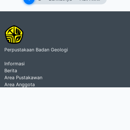
Perpustakaan Badan Geologi
Informasi
Berita
Area Pustakawan
Area Anggota
Perpustakaan
Pusat Survei Geologi
Pusat Vulkanologi dan Mitigasi Bencana Geologi
Pusat Sumber Daya Mineral, Batubara dan Panas Bumi