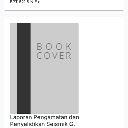
BPT 621.8 NIE e
Laporan Pengamatan dan
Penyelidikan Seismik G.