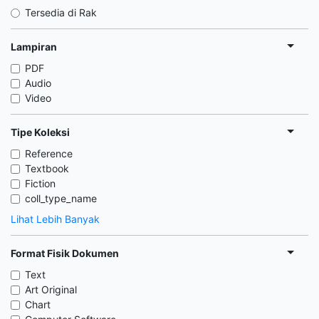
Tersedia di Rak
Lampiran
PDF
Audio
Video
Tipe Koleksi
Reference
Textbook
Fiction
coll_type_name
Lihat Lebih Banyak
Format Fisik Dokumen
Text
Art Original
Chart