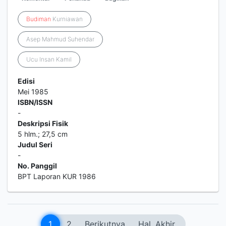
Budiman
Kurniawan
Asep Mahmud Suhendar
Ucu Insan Kamil
Edisi
Mei 1985
ISBN/ISSN
-
Deskripsi Fisik
5 hlm.; 27,5 cm
Judul Seri
-
No. Panggil
BPT Laporan KUR 1986
1
2
Berikutnya
Hal. Akhir