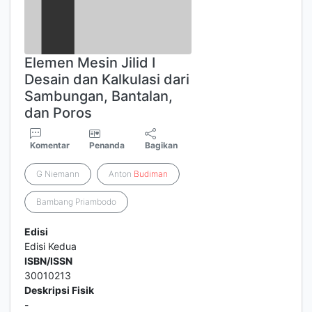
Elemen Mesin Jilid I
Desain dan Kalkulasi dari
Sambungan, Bantalan,
dan Poros
Komentar
Penanda
Bagikan
G Niemann
Anton
Budiman
Bambang Priambodo
Edisi
Edisi Kedua
ISBN/ISSN
30010213
Deskripsi Fisik
-