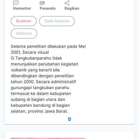
Komentar
Penanda
Bagikan
Budiman
Gede Suantika
Rokhman
Selama penelitian dilakukan pada Mei
2001, Secara visual
G.Tangkubanparahu tidak
menunjukkan perubahan kegiatan
vulkanik yang berarti bila
dibandingkan dengan penelitian
tahun 2000. Secara administratif
gunungapi tangkuban parahu
termasuk ke dalam kabupaten
subang di bagian utara dan
kabupaten bandung di bagian
selatan, provinsi Jawa Barat.