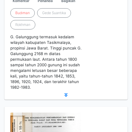
Komentar
Penanda
Bagikan
Budiman
Gede Suantika
Rokhman
G. Galunggung termasuk kedalam
wilayah kabupaten Tasikmalaya,
propinsi Jawa Barat. Tinggi puncak G.
Galunggung 2168 m diatas
permukaan laut. Antara tahun 1800
sampai tahun 2000 gunung ini sudah
mengalami letusan besar beberapa
kali, yaitu tahun-tahun 1842, 1853,
1896, 1920, 1924, dan terakhir tahun
1982-1983.