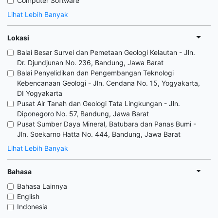
Computer Software
Lihat Lebih Banyak
Lokasi
Balai Besar Survei dan Pemetaan Geologi Kelautan - Jln.
Dr. Djundjunan No. 236, Bandung, Jawa Barat
Balai Penyelidikan dan Pengembangan Teknologi
Kebencanaan Geologi - Jln. Cendana No. 15, Yogyakarta,
DI Yogyakarta
Pusat Air Tanah dan Geologi Tata Lingkungan - Jln.
Diponegoro No. 57, Bandung, Jawa Barat
Pusat Sumber Daya Mineral, Batubara dan Panas Bumi -
Jln. Soekarno Hatta No. 444, Bandung, Jawa Barat
Lihat Lebih Banyak
Bahasa
Bahasa Lainnya
English
Indonesia