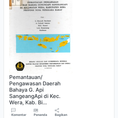
Pemantauan/
Pengawasan Daerah
Bahaya G. Api
SangeangApi di Kec.
Wera, Kab. Bi…
Komentar
Penanda
Bagikan