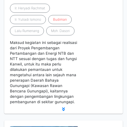
Ir. Heryadi Rachmat
Ir. Yuliadi Ismono
Budiman
Lalu Rumenang
Moh. Dasori
Maksud kegiatan ini sebagai realisasi
dari Proyek Pengembangan
Pertambangan dan Energi NTB dan
NTT sesuai dengan tugas dan fungsi
Kanwil, untuk itu maka perlu
dilakukan pemantauan untuk
mengetahui antara lain sejauh mana
penerapan Daerah Bahaya
Gunungapi (Kawasan Rawan
Bencana Gunungapi), kaitannya
dengan pengembangan lingkungan
pembangunan di sekitar gunungapi.