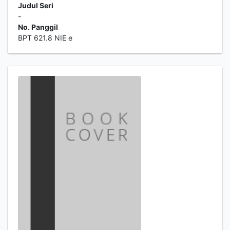
Judul Seri
-
No. Panggil
BPT 621.8 NIE e