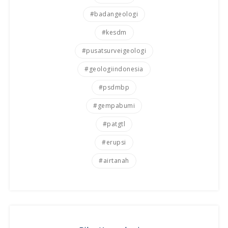
#badangeologi
#kesdm
#pusatsurveigeologi
#geologiindonesia
#psdmbp
#gempabumi
#patgtl
#erupsi
#airtanah