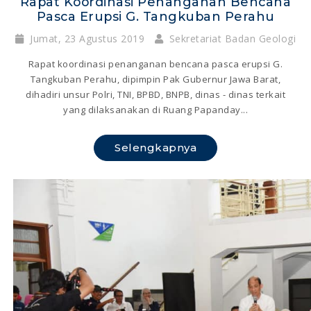
Rapat Koordinasi Penanganan Bencana
Pasca Erupsi G. Tangkuban Perahu
Jumat, 23 Agustus 2019
Sekretariat Badan Geologi
Rapat koordinasi penanganan bencana pasca erupsi G.
Tangkuban Perahu, dipimpin Pak Gubernur Jawa Barat,
dihadiri unsur Polri, TNI, BPBD, BNPB, dinas - dinas terkait
yang dilaksanakan di Ruang Papanday...
Selengkapnya