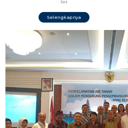
Sos
Selengkapnya