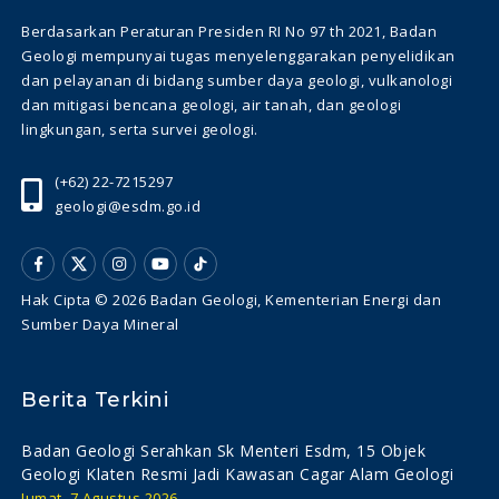
Berdasarkan Peraturan Presiden RI No 97 th 2021, Badan
Geologi mempunyai tugas menyelenggarakan penyelidikan
dan pelayanan di bidang sumber daya geologi, vulkanologi
dan mitigasi bencana geologi, air tanah, dan geologi
lingkungan, serta survei geologi.
(+62) 22-7215297
geologi@esdm.go.id
Hak Cipta © 2026 Badan Geologi, Kementerian Energi dan
Sumber Daya Mineral
Berita Terkini
Badan Geologi Serahkan Sk Menteri Esdm, 15 Objek
Geologi Klaten Resmi Jadi Kawasan Cagar Alam Geologi
Jumat, 7 Agustus 2026